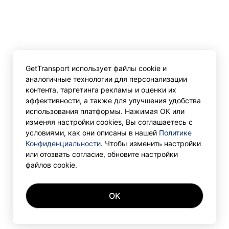
GetTransport использует файлы cookie и
аналогичные технологии для персонализации
контента, таргетинга рекламы и оценки их
эффективности, а также для улучшения удобства
использования платформы. Нажимая ОК или
изменяя настройки cookies, Вы соглашаетесь с
условиями, как они описаны в нашей
Политике
Конфиденциальности
. Чтобы изменить настройки
или отозвать согласие, обновите настройки
файлов cookie.
OK