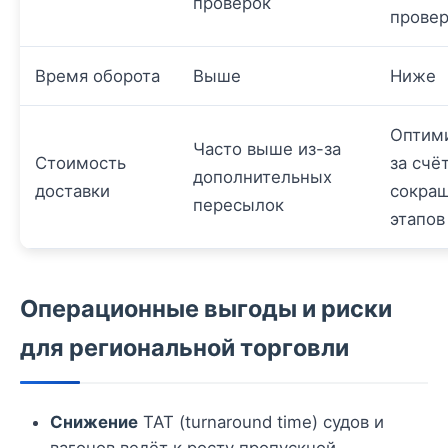
проверок
провер
Время оборота
Выше
Ниже
Оптим
Часто выше из-за
Стоимость
за счё
дополнительных
доставки
сокра
пересылок
этапов
Операционные выгоды и риски
для региональной торговли
Снижение
TAT (turnaround time) судов и