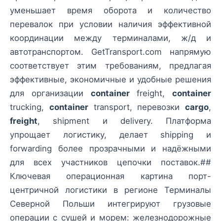
уменьшает время оборота и количество
перевалок при условии наличия эффективной
координации между терминалами, ж/д и
автотранспортом. GetTransport.com напрямую
соответствует этим требованиям, предлагая
эффективные, экономичные и удобные решения
для организации
container
freight,
container
trucking,
container
transport, перевозки
cargo
,
freight
, shipment и delivery. Платформа
упрощает логистику, делает shipping и
forwarding более прозрачными и надёжными
для всех участников цепочки поставок.##
Ключевая операционная картина порт-
центричной логистики в регионе Терминалы
Северной Польши интегрируют грузовые
операции с сушей и морем: железнодорожные