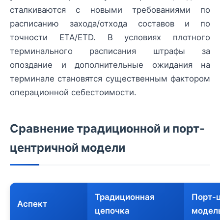
сталкиваются с новыми требованиями по
расписанию захода/отхода составов и по
точности ETA/ETD. В условиях плотного
терминального расписания штрафы за
опоздание и дополнительные ожидания на
терминале становятся существенным фактором
операционной себестоимости.
Сравнение традиционной и порт-
центричной модели
Традиционная
Порт-
Аспект
цепочка
модел