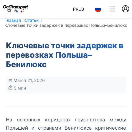
₽
RUB
Главная
Статьи
Ключевые точки задержек в перевозках Польша–Бенилюкс
Ключевые точки задержек в
перевозках Польша–
Бенилюкс
📅 March 21, 2026
⏱️ 9 мин
На основных коридорах грузопотока между
Польшей и странами Бенилюкса критические