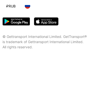
₽
RUB
© Gettransport International Limited. GetTransport®
is trademark of Gettransport International Limited.
All rights reserved.