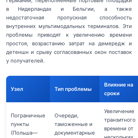
Германии, переполненные портовые площадки
в Нидерландах и Бельгии, а также
недостаточная пропускная способность
внутренних мультимодальных терминалов. Эти
проблемы приводят к увеличению времени
простоя, возрастанию затрат на демередж и
детеншн и срыву согласованных окон поставок
у получателей.
Влияние на
Узел
Тип проблемы
сроки
Увеличение
Пограничные
Очереди,
транзитного
пункты
таможенные и
времени от
(Польша—
документарные
нескольких