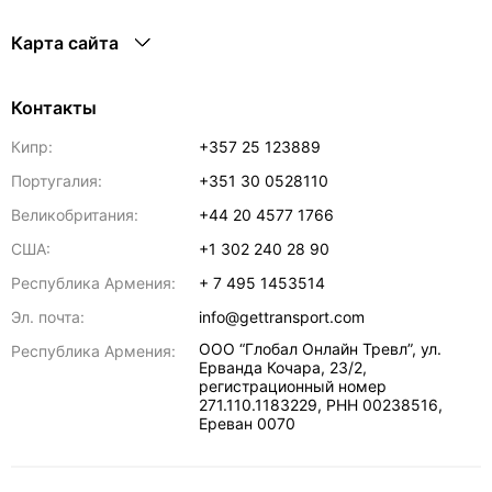
Карта сайта
Контакты
Кипр:
+357 25 123889
Португалия:
+351 30 0528110
Великобритания:
+44 20 4577 1766
США:
+1 302 240 28 90
Республика Армения:
+ 7 495 1453514
Эл. почта:
info@gettransport.com
ООО “Глобал Онлайн Тревл”, ул.
Республика Армения:
Ерванда Кочара, 23/2,
регистрационный номер
271.110.1183229, РНН 00238516
,
Ереван
0070