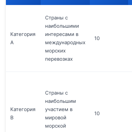
Страны с
наибольшими
Категория
интересами в
10
A
международных
морских
перевозках
Страны с
наибольшим
Категория
участием в
10
B
мировой
морской