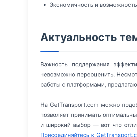
Экономичность и возможность
Актуальность те
Важность поддержания эффекти
невозможно переоценить. Несмотр
работы с платформами, предлага
На GetTransport.com можно подоб
позволяет принимать оптимальные
и широкий выбор — вот что отли
Присоединяйтесь к GetTransport.