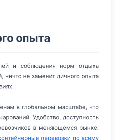
ого опыта
елей и соблюдения норм отдыха
, ничто не заменит личного опыта
виях.
ценам в глобальном масштабе, что
чарований. Удобство, доступность
еревозчиков в меняющемся рынке.
 контейнерные перевозки по всему