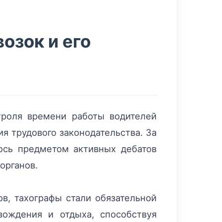
озок и его
роля времени работы водителей
я трудового законодательства. За
лось предметом активных дебатов
органов.
в, тахографы стали обязательной
вождения и отдыха, способствуя