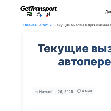
Дл
Главная
Статьи
Текущие вызовы в применении т
Текущие выз
автопере
⏱️ 4 мин
📅 November 26, 2025