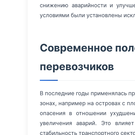
снижению аварийности и улучше
условиями были установлены иск
Современное поло
перевозчиков
В последние годы применялась пр
зонах, например на островах с п
опасения в отношении ухудшени
увеличения аварий. Это влияе
стабильность транспортного секто