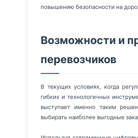
повышению безопасности на дорог
Возможности и п
перевозчиков
В текущих условиях, когда регу
гибких и технологичных инструм
выступает именно таким решен
выбирать наиболее выгодные зака
Используя современные цифровые