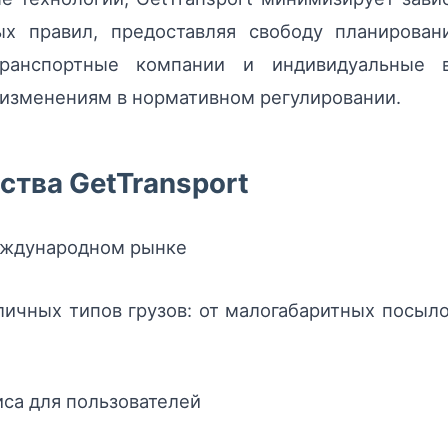
ых правил, предоставляя свободу планирова
транспортные компании и индивидуальные 
 изменениям в нормативном регулировании.
тва GetTransport
международном рынке
ичных типов грузов: от малогабаритных посыло
иса для пользователей