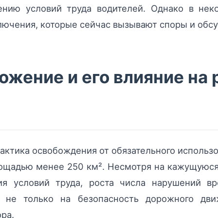
нию условий труда водителей. Однако в нек
лючения, которые сейчас вызывают споры и обс
жение и его влияние на 
актика освобождения от обязательного использ
лощадью менее 250 км². Несмотря на кажущуюс
я условий труда, роста числа нарушений вр
т не только на безопасность дорожного дв
ра.