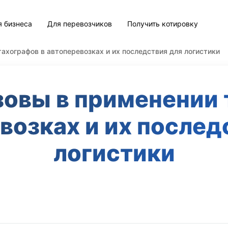
я бизнеса
Для перевозчиков
Получить котировку
ахографов в автоперевозках и их последствия для логистики
овы в применении 
возках и их послед
логистики