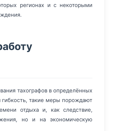
оторых регионах и с некоторыми
уждения.
работу
ования тахографов в определённых
я гибкость, такие меры порождают
емени отдыха и, как следствие,
ижения, но и на экономическую