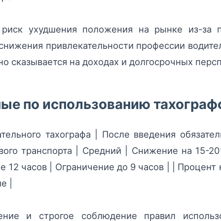
 риск ухудшения положения на рынке из-за 
снижения привлекательности профессии водител
но сказывается на доходах и долгосрочных перс
ые по использованию тахограф
ательного тахографа | После введения обязатель
вого транспорта | Средний | Снижение на 15-2
е 12 часов | Ограничение до 9 часов | | Процен
е |
ение и строгое соблюдение правил использо