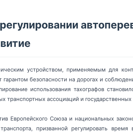
 регулировании автоперев
звитие
ическим устройством, применяемым для конт
т гарантом безопасности на дорогах и соблюдени
лирование использования тахографов станови
х транспортных ассоциаций и государственных 
тив Европейского Союза и национальных законо
 транспорта, призванной регулировать время 