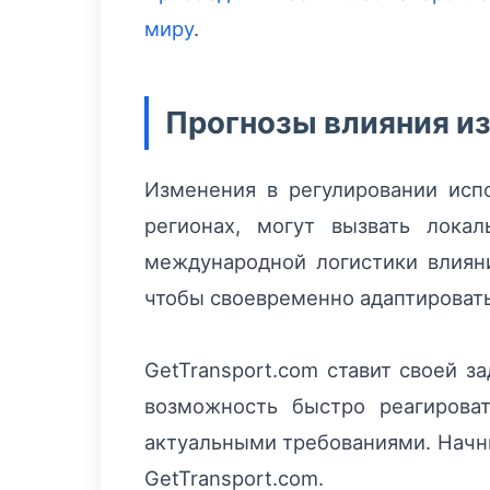
миру
.
Прогнозы влияния из
Изменения в регулировании испо
регионах, могут вызвать лока
международной логистики влиян
чтобы своевременно адаптировать
GetTransport.com ставит своей з
возможность быстро реагироват
актуальными требованиями. Начн
GetTransport.com.