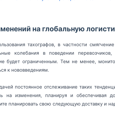
менений на глобальную логист
льзования тахографов, в частности смягчени
льные колебания в поведении перевозчиков,
ие будет ограниченным. Тем не менее, монито
ся к нововведениям.
адачей постоянное отслеживание таких тенден
ь на изменения, планируя и обеспечивая до
ите планировать свою следующую доставку и на