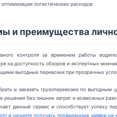
 оптимизации логистических расходов
мы и преимущества личн
вного контроля за временем работы водит
я на доступность обзоров и экспертных мнений
ющими выгодные перевозки при прозрачных усло
рать и заказать грузоперевозки по выгодным 
 решения без лишних затрат и возможных разо
чает данный сервис и способствует успеху п
com и начните получать проверенные заявки на