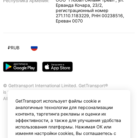
Республика Армения:
Ерванда Кочара, 23/2,
регистрационный номер
271.110.1183229, РНН 00238516
,
Ереван
0070
₽
RUB
© Gettransport International Limited. GetTransport®
is trademark of Gettransport International Limited.
All rights reserved.
GetTransport использует файлы cookie и
аналогичные технологии для персонализации
контента, таргетинга рекламы и оценки их
эффективности, а также для улучшения удобства
использования платформы. Нажимая ОК или
изменяя настройки cookies, Вы соглашаетесь с