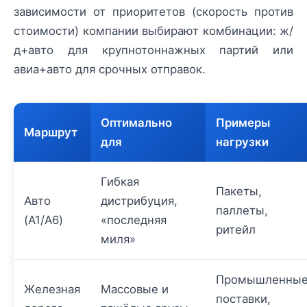
зависимости от приоритетов (скорость против
стоимости) компании выбирают комбинации: ж/
д+авто для крупнотоннажных партий или
авиа+авто для срочных отправок.
Оптимально
Примеры
Маршрут
для
нагрузки
Гибкая
Пакеты,
Авто
дистрибуция,
паллеты,
(A1/A6)
«последняя
ритейл
миля»
Промышленны
Железная
Массовые и
поставки,