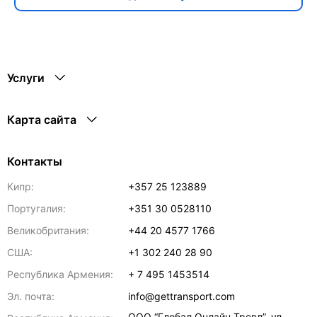
Услуги
Карта сайта
Контакты
Кипр:
+357 25 123889
Португалия:
+351 30 0528110
Великобритания:
+44 20 4577 1766
США:
+1 302 240 28 90
Республика Армения:
+ 7 495 1453514
Эл. почта:
info@gettransport.com
ООО “Глобал Онлайн Тревл”, ул.