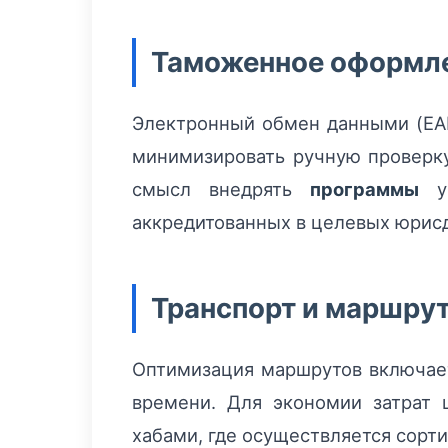
Таможенное оформле
Электронный обмен данными (EAD)
минимизировать ручную проверку
смысл внедрять
программы
уп
аккредитованных в целевых юрис
Транспорт и маршру
Оптимизация маршрутов включает
времени. Для экономии затрат 
хабами, где осуществляется сорт