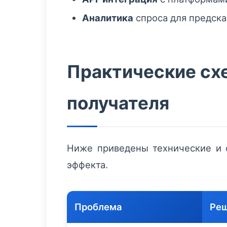
Аналитика
спроса для предска
Практические схе
получателя
Ниже приведены технические и 
эффекта.
Проблема
Ре