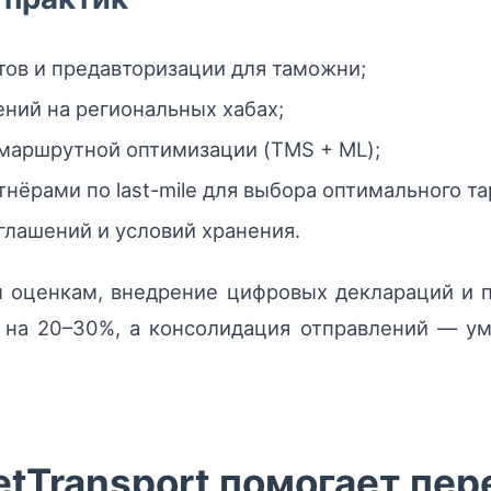
ов и предавторизации для таможни;
ний на региональных хабах;
маршрутной оптимизации (TMS + ML);
нёрами по last-mile для выбора оптимального та
глашений и условий хранения.
 оценкам, внедрение цифровых деклараций и 
 на 20–30%, а консолидация отправлений — ум
tTransport помогает пер