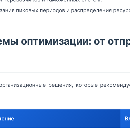
зания пиковых периодов и распределения ресур
мы оптимизации: от отп
организационные решения, которые рекомендуе
шение
В