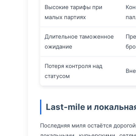
Высокие тарифы при
Кон
малых партиях
пал
Длительное таможенное
Пре
ожидание
бро
Потеря контроля над
Вне
статусом
Last-mile и локальн
Последняя миля остаётся дорогой
локальными курьерскими сетям