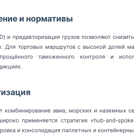
ние и нормативы
 и предавторизация грузов позволяют снизить
. Для торговых маршрутов с высокой долей м
рощённого таможенного контроля и испол
дикциях.
тизация
 комбинирование авиа, морских и наземных се
широко применяется стратегия «hub-and-spok
ировка и консолидация паллетных и контейнерны