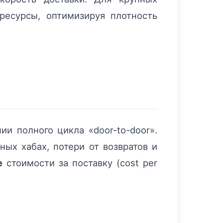
ресурсы, оптимизируя плотность
и полного цикла «door-to-door».
ых хабах, потери от возвратов и
е
стоимости за поставку (cost per