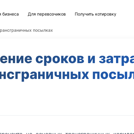
я бизнеса
Для перевозчиков
Получить котировку
трансграничных посылках
ние сроков и затр
нсграничных посы