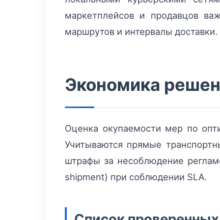
маркетплейсов и продавцов важ
маршрутов и интервалы доставки.
Экономика решени
Оценка окупаемости мер по опти
Учитываются прямые транспортны
штрафы за несоблюдение реглам
shipment) при соблюдении SLA.
Список проверенных