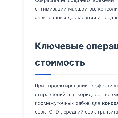
Сокращение среднего времени т
оптимизации маршрутов, консоли
электронных деклараций и преда
Ключевые операц
стоимость
При проектировании эффекти
отправлений на коридоре, врем
промежуточных хабов для
консо
срок (OTD), средний срок транзит