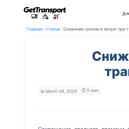
Дл
Главная
Статьи
Снижение сроков и затрат при 
Сниже
тра
⏱️ 5 мин
📅 March 06, 2026