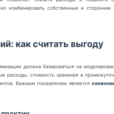
но комбинировать собственные и сторонние 
й: как считать выгоду
мизации должна базироваться на моделировани
е расходы, стоимость хранения в промежуточн
ентов. Важным показателем является
снижени
 практик