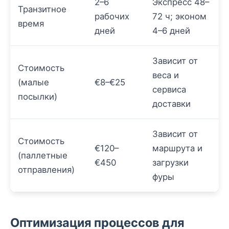
2–6
Экспресс 48–
Транзитное
рабочих
72 ч; эконом
время
дней
4–6 дней
Зависит от
Стоимость
веса и
(малые
€8–€25
сервиса
посылки)
доставки
Зависит от
Стоимость
€120–
маршрута и
(паллетные
€450
загрузки
отправления)
фуры
Оптимизация процессов для