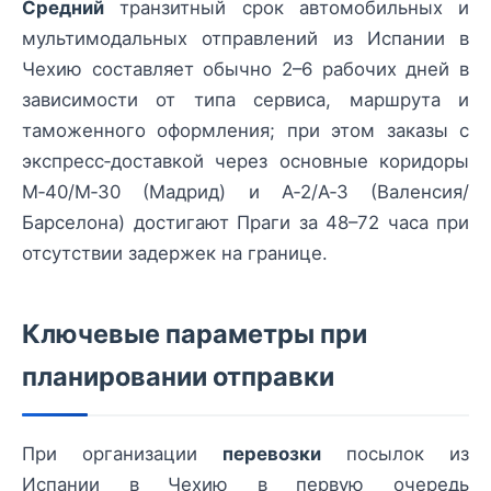
Средний
транзитный срок автомобильных и
мультимодальных отправлений из Испании в
Чехию составляет обычно 2–6 рабочих дней в
зависимости от типа сервиса, маршрута и
таможенного оформления; при этом заказы с
экспресс‑доставкой через основные коридоры
М‑40/M‑30 (Мадрид) и A‑2/A‑3 (Валенсия/
Барселона) достигают Праги за 48–72 часа при
отсутствии задержек на границе.
Ключевые параметры при
планировании отправки
При организации
перевозки
посылок из
Испании в Чехию в первую очередь