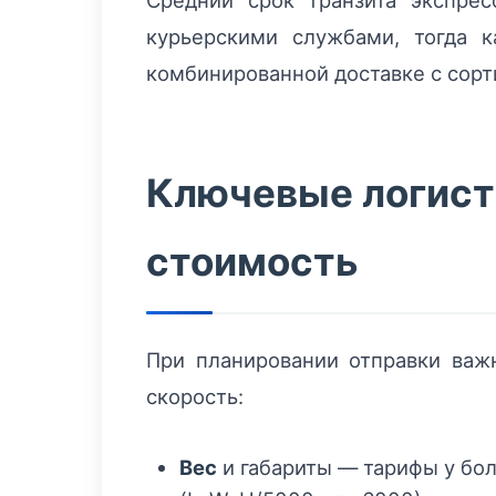
Средний срок транзита экспре
курьерскими службами, тогда 
комбинированной доставке с сорт
Ключевые логист
стоимость
При планировании отправки важ
скорость:
Вес
и габариты — тарифы у бо