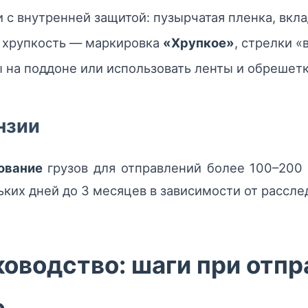
 с внутренней защитой: пузырчатая пленка, вкл
и хрупкость — маркировка
«Хрупкое»
, стрелки «
на поддоне или использовать ленты и обрешетку
нзии
ование
грузов для отправлений более 100–200 
ких дней до 3 месяцев в зависимости от рассле
оводство: шаги при отпр
ю