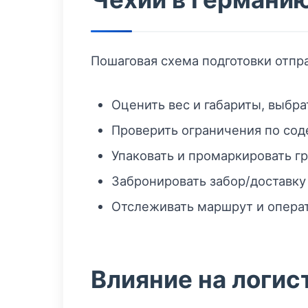
Пошаговая схема подготовки отпр
Оценить вес и габариты, выбра
Проверить ограничения по сод
Упаковать и промаркировать г
Забронировать забор/доставку
Отслеживать маршрут и операт
Влияние на логис