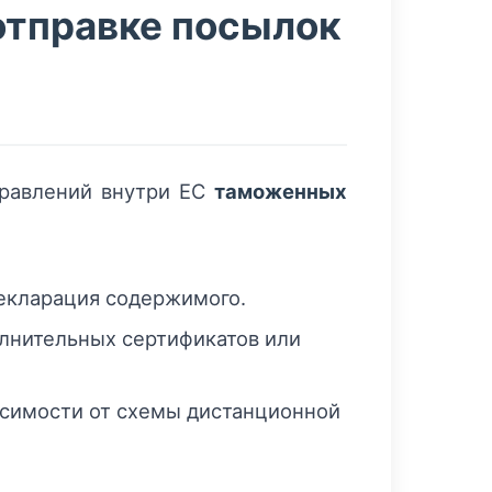
отправке посылок
правлений внутри ЕС
таможенных
декларация содержимого.
олнительных сертификатов или
исимости от схемы дистанционной