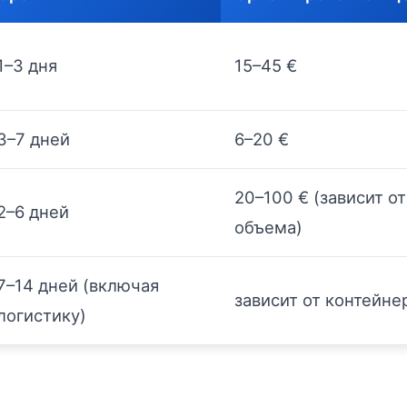
1–3 дня
15–45 €
3–7 дней
6–20 €
20–100 € (зависит от
2–6 дней
объема)
7–14 дней (включая
зависит от контейне
логистику)