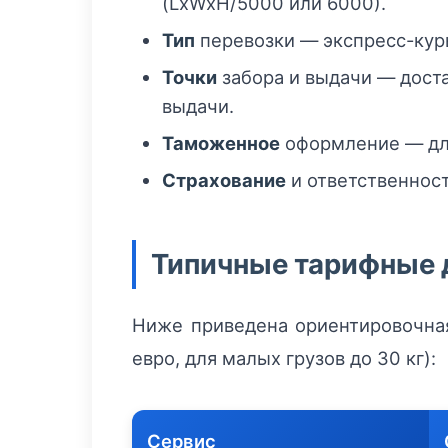
(LxWxH/5000 или 6000).
Тип
перевозки — экспресс-курь
Точки
забора и выдачи — доста
выдачи.
Таможенное
оформление — для
Страхование
и ответственност
Типичные тарифные 
Ниже приведена ориентировочная
евро, для малых грузов до 30 кг):
Сервис