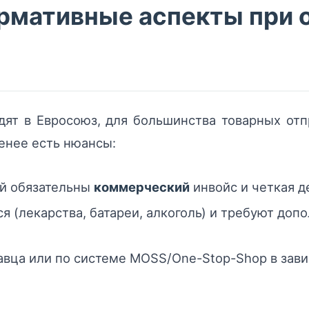
рмативные аспекты при 
дят в Евросоюз, для большинства товарных от
енее есть нюансы:
й обязательны
коммерческий
инвойс и четкая 
я (лекарства, батареи, алкоголь) и требуют доп
авца или по системе MOSS/One-Stop-Shop в зав