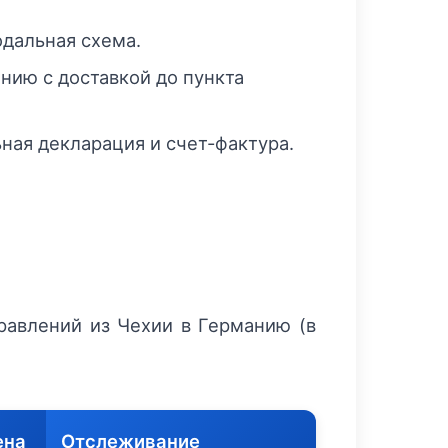
дальная схема.
нию с доставкой до пункта
ая декларация и счет-фактура.
равлений из Чехии в Германию (в
ена
Отслеживание