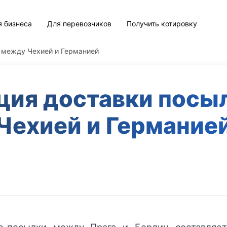
я бизнеса
Для перевозчиков
Получить котировку
 между Чехией и Германией
ция доставки посы
Чехией и Германие