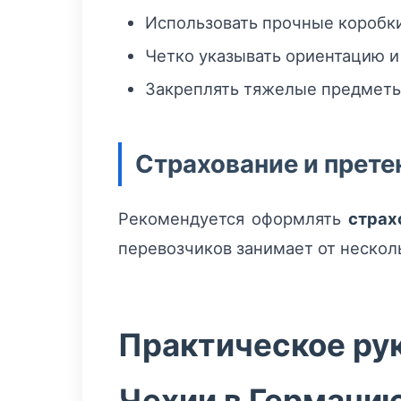
Использовать прочные коробки
Четко указывать ориентацию 
Закреплять тяжелые предметы 
Страхование и прете
Рекомендуется оформлять
страх
перевозчиков занимает от несколь
Практическое рук
Чехии в Германи