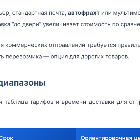
ер, стандартная почта,
автофрахт
или мультимо
вка “до двери” увеличивает стоимость по сравне
 коммерческих отправлений требуется правильн
ь перевозчика — опция для дорогих товаров.
диапазоны
 таблица тарифов и времени доставки для отп
Срок
Ориентировочная ц