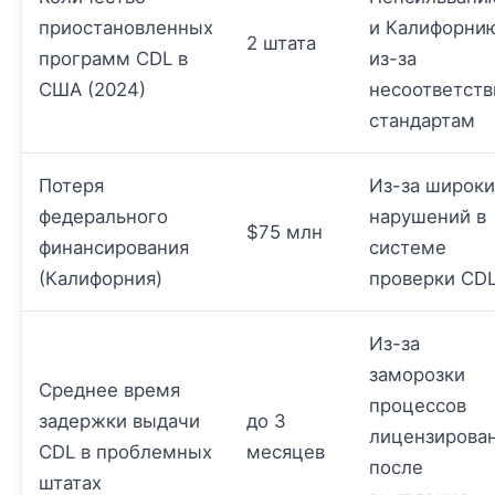
приостановленных
и Калифорни
2 штата
программ CDL в
из-за
США (2024)
несоответств
стандартам
Потеря
Из-за широки
федерального
нарушений в
$75 млн
финансирования
системе
(Калифорния)
проверки CD
Из-за
заморозки
Среднее время
процессов
задержки выдачи
до 3
лицензирова
CDL в проблемных
месяцев
после
штатах