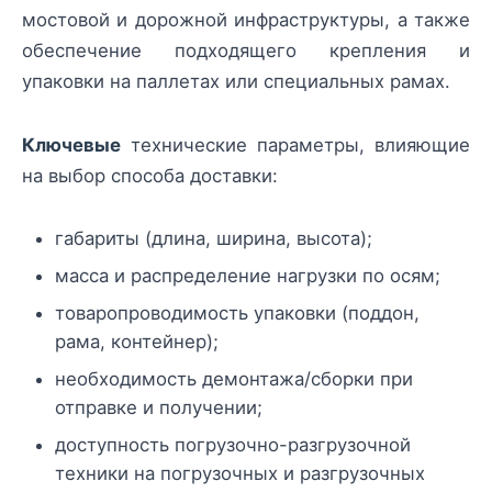
мостовой и дорожной инфраструктуры, а также
обеспечение подходящего крепления и
упаковки на паллетах или специальных рамах.
Ключевые
технические параметры, влияющие
на выбор способа доставки:
габариты (длина, ширина, высота);
масса и распределение нагрузки по осям;
товаропроводимость упаковки (поддон,
рама, контейнер);
необходимость демонтажа/сборки при
отправке и получении;
доступность погрузочно-разгрузочной
техники на погрузочных и разгрузочных