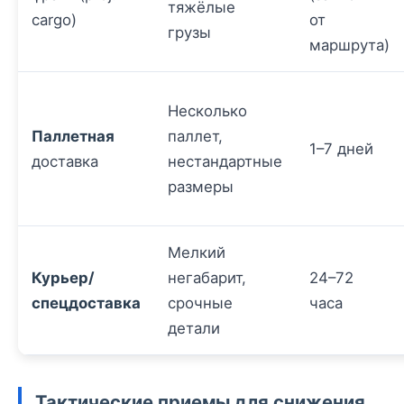
тяжёлые
cargo)
от
грузы
маршрута)
Несколько
Паллетная
паллет,
1–7 дней
доставка
нестандартные
размеры
Мелкий
Курьер/
негабарит,
24–72
спецдоставка
срочные
часа
детали
Тактические приемы для снижения