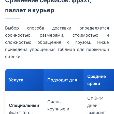
Сравнение сервисов: фрахт,
паллет и курьер
Выбор способа доставки определяется
срочностью, размерами, стоимостью и
сложностью обращения с грузом. Ниже
приведена упрощённая таблица для первичной
оценки.
Средние
Услуга
Подходит для
сроки
От 3–14
Очень
Специальный
дней
крупные и
фрахт (proj.
(зависит