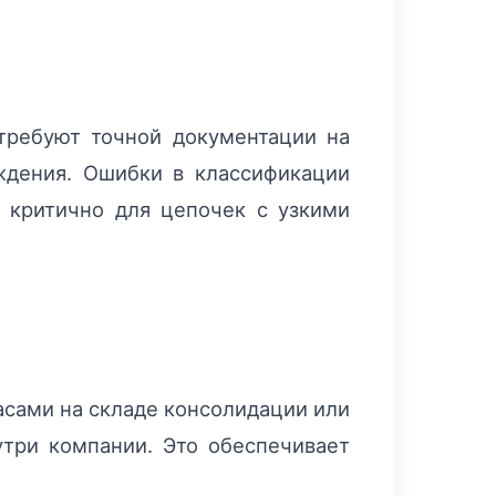
требуют точной документации на
ождения. Ошибки в классификации
о критично для цепочек с узкими
асами на складе консолидации или
утри компании. Это обеспечивает