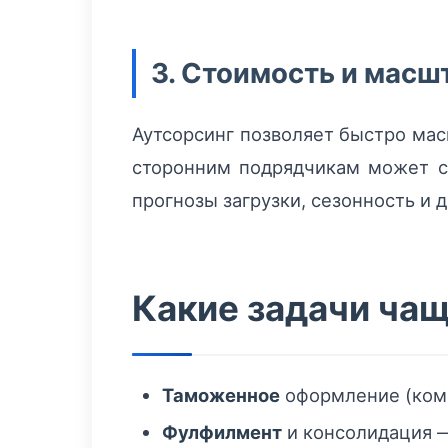
3. Стоимость и мас
Аутсорсинг позволяет быстро мас
сторонним подрядчикам может с
прогнозы загрузки, сезонность и 
Какие задачи чащ
Таможенное
оформление (комп
Фулфилмент
и консолидация —