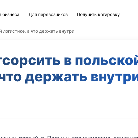
я бизнеса
Для перевозчиков
Получить котировку
й логистике, а что держать внутри
тсорсить в польской
что держать внутр