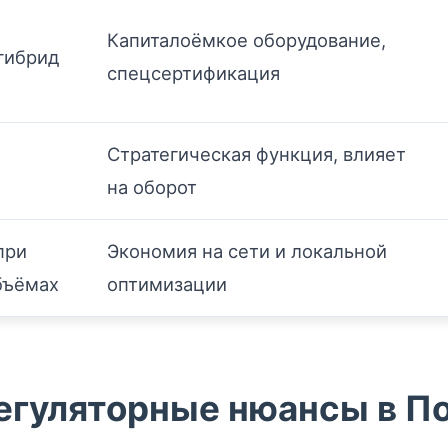
Капиталоёмкое оборудование,
гибрид
спецсертификация
Стратегическая функция, влияет
на оборот
при
Экономия на сети и локальной
бъёмах
оптимизации
егуляторные нюансы в П