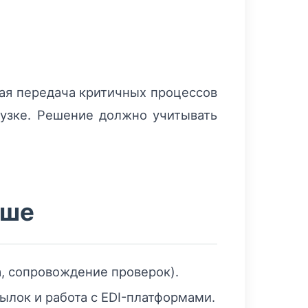
ная передачa критичных процессов
узке. Решение должно учитывать
ьше
, сопровождение проверок).
ылок и работа с EDI-платформами.