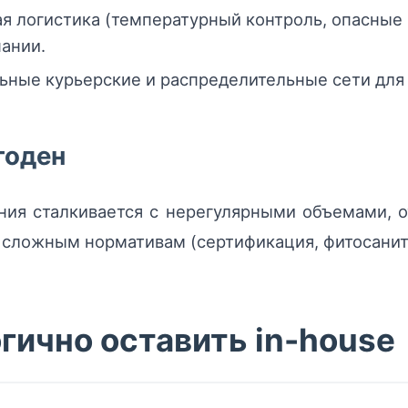
я логистика (температурный контроль, опасные 
ании.
льные курьерские и распределительные сети для
годен
ния сталкивается с нерегулярными объемами, 
сложным нормативам (сертификация, фитосанитар
гично оставить in-house