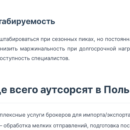
штабируемость
штабироваться при сезонных пиках, но постоян
низить маржинальность при долгосрочной нагр
доступность специалистов.
е всего аутсорсят в Пол
лексные услуги брокеров для импорта/экспорта
 обработка мелких отправлений, подготовка пос