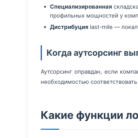
Специализированная
складска
профильных мощностей у комп
Дистрибуция
last-mile — лока
Когда аутсорсинг вы
Аутсорсинг оправдан, если компа
необходимостью соответствовать 
Какие функции ло