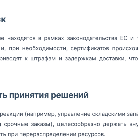
ск
 находятся в рамках законодательства ЕС и 
 и, при необходимости, сертификатов происх
риводят к штрафам и задержкам доставки, чт
сть принятия решений
еакции (например, управление складскими зап
 срочные заказы), целесообразно держать вн
сть при перераспределении ресурсов.