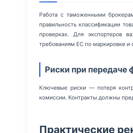
Работа с таможенными брокерам
правильность классификации това
проверках. Для экспортеров в
требованиям ЕС по маркировке и 
Риски при передаче
Ключевые риски — потеря конт
комиссии. Контракты должны пред
Практические ре