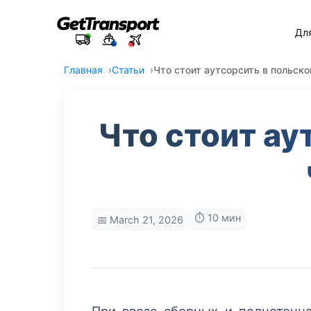
Дл
Главная
Статьи
Что стоит аутсорсить в польско
Что стоит ау
⏱️ 10 мин
📅 March 21, 2026