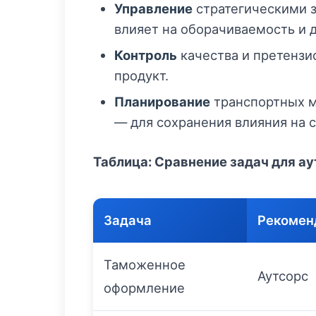
Управление
стратегическими з
влияет на оборачиваемость и д
Контроль
качества и претензи
продукт.
Планирование
транспортных м
— для сохранения влияния на с
Таблица: Сравнение задач для ау
Задача
Рекомен
Таможенное
Аутсорс
оформление