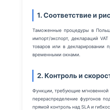
1. Соответствие и ри
Таможенные процедуры в Польше
импорт/экспорт, деклараций VAT
товаров или в декларировании п
временными окнами.
2. Контроль и скоро
Функции, требующие мгновенной р
перераспределение фургонов под
прямой контроль над SLA и гибко