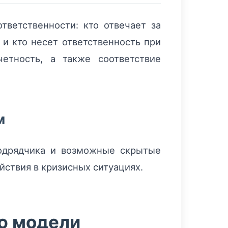
ветственности: кто отвечает за
 и кто несет ответственность при
етность, а также соответствие
м
одрядчика и возможные скрытые
ствия в кризисных ситуациях.
ю модели