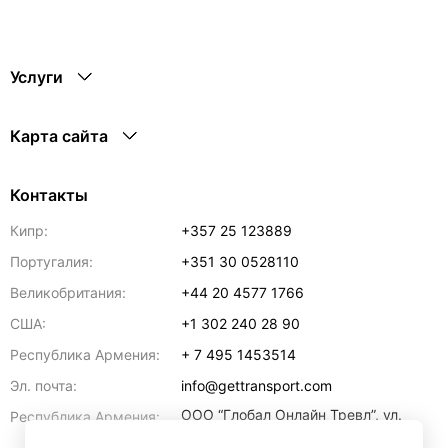
Услуги
Карта сайта
Контакты
Кипр:
+357 25 123889
Португалия:
+351 30 0528110
Великобритания:
+44 20 4577 1766
США:
+1 302 240 28 90
Республика Армения:
+ 7 495 1453514
Эл. почта:
info@gettransport.com
ООО “Глобал Онлайн Тревл”, ул.
Республика Армения:
Ерванда Кочара, 23/2,