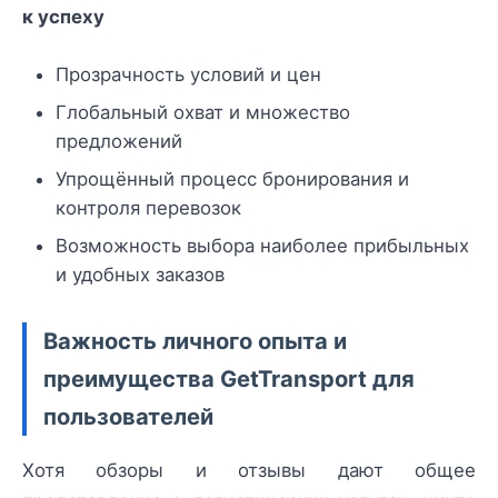
к успеху
Прозрачность условий и цен
Глобальный охват и множество
предложений
Упрощённый процесс бронирования и
контроля перевозок
Возможность выбора наиболее прибыльных
и удобных заказов
Важность личного опыта и
преимущества GetTransport для
пользователей
Хотя обзоры и отзывы дают общее