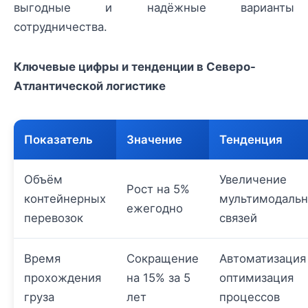
выгодные и надёжные варианты
сотрудничества.
Ключевые цифры и тенденции в Северо-
Атлантической логистике
Показатель
Значение
Тенденция
Объём
Увеличение
Рост на 5%
контейнерных
мультимодаль
ежегодно
перевозок
связей
Время
Сокращение
Автоматизация
прохождения
на 15% за 5
оптимизация
груза
лет
процессов