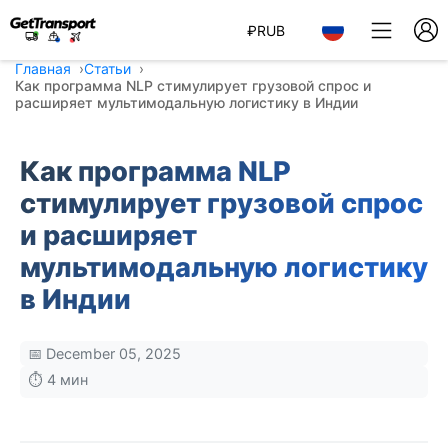
₽
RUB
Главная
Статьи
Как программа NLP стимулирует грузовой спрос и
расширяет мультимодальную логистику в Индии
Как программа NLP
стимулирует грузовой спрос
и расширяет
мультимодальную логистику
в Индии
📅 December 05, 2025
⏱️ 4 мин