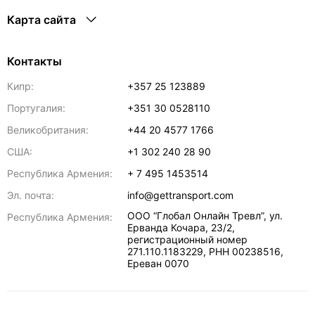
Карта сайта
Контакты
Кипр:
+357 25 123889
Португалия:
+351 30 0528110
Великобритания:
+44 20 4577 1766
США:
+1 302 240 28 90
Республика Армения:
+ 7 495 1453514
Эл. почта:
info@gettransport.com
ООО “Глобал Онлайн Тревл”, ул.
Республика Армения:
Ерванда Кочара, 23/2,
регистрационный номер
271.110.1183229, РНН 00238516
,
Ереван
0070