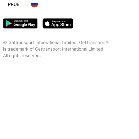
₽
RUB
© Gettransport International Limited. GetTransport®
is trademark of Gettransport International Limited.
All rights reserved.