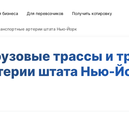
я бизнеса
Для перевозчиков
Получить котировку
ранспортные артерии штата Нью-Йорк
узовые трассы и 
терии штата Нью-Й