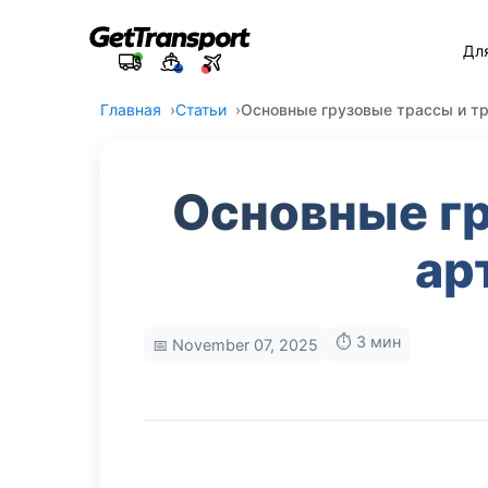
Дл
Главная
Статьи
Основные грузовые трассы и т
Основные гр
ар
⏱️ 3 мин
📅 November 07, 2025