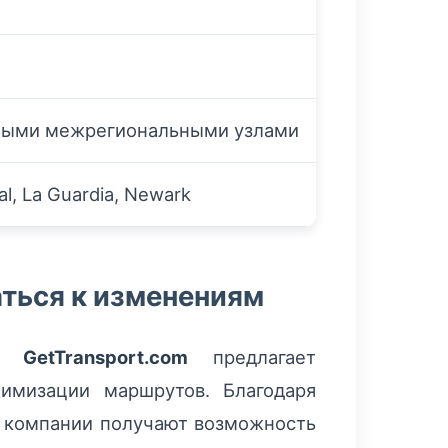
ными межрегиональными узлами
al, La Guardia, Newark
аться к изменениям
ма
GetTransport.com
предлагает
имизации маршрутов. Благодаря
е компании получают возможность