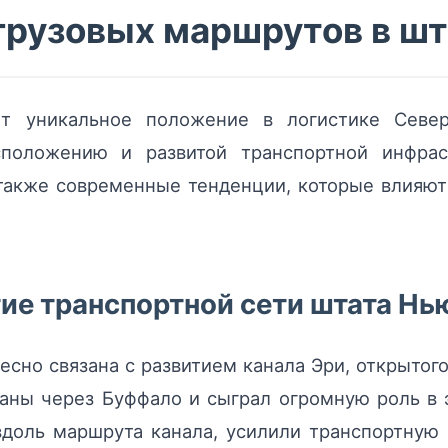
грузовых маршрутов в ш
т уникальное положение в логистике Севе
сположению и развитой транспортной инфрас
 также современные тенденции, которые влияют
ие транспортной сети штата Нь
есно связана с развитием канала Эри, открытого
аны через Буффало и сыграл огромную роль в 
доль маршрута канала, усилили транспортную с