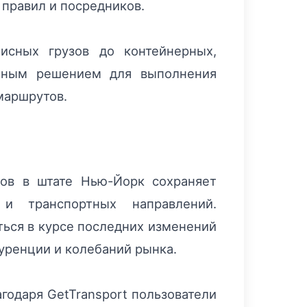
правил и посредников.
исных грузов до контейнерных,
обным решением для выполнения
маршрутов.
тов в штате Нью-Йорк сохраняет
и транспортных направлений.
ться в курсе последних изменений
уренции и колебаний рынка.
одаря GetTransport пользователи