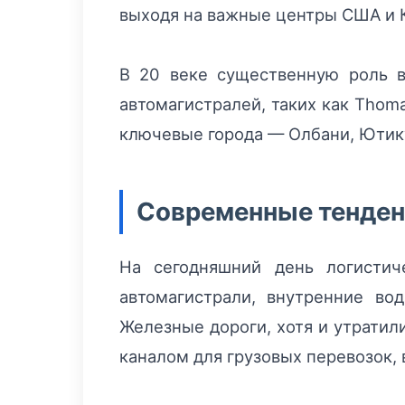
выходя на важные центры США и 
В 20 веке существенную роль в
автомагистралей, таких как Thom
ключевые города — Олбани, Ютику
Современные тенденц
На сегодняшний день логистич
автомагистрали, внутренние в
Железные дороги, хотя и утратил
каналом для грузовых перевозок, 