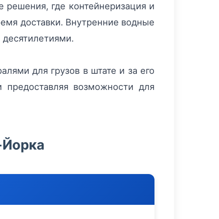
 решения, где контейнеризация и
ремя доставки. Внутренние водные
и десятилетиями.
лями для грузов в штате и за его
и предоставляя возможности для
-Йорка