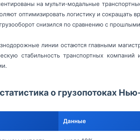
ентированы на мульти-модальные транспортные
ляют оптимизировать логистику и сокращать в
х грузооборот снизился по сравнению с прошлым
нодорожные линии остаются главными магистра
ескую стабильность транспортных компаний 
ми.
статистика о грузопотоках Нью
Данные