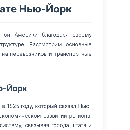
тате Нью-Йорк
рной Америки благодаря своему
труктуре. Рассмотрим основные
 на перевозчиков и транспортные
ю-Йорк
 в 1825 году, который связал Нью-
экономическом развитии региона.
истему, связывая города штата и