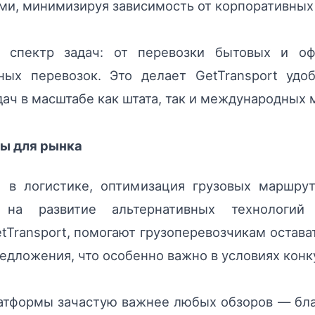
ми, минимизируя зависимость от корпоративных 
 спектр задач: от перевозки бытовых и оф
тных перевозок. Это делает GetTransport уд
дач в масштабе как штата, так и международных 
мы для рынка
 в логистике, оптимизация грузовых маршру
 на развитие альтернативных технологий 
Transport, помогают грузоперевозчикам остава
едложения, что особенно важно в условиях конк
атформы зачастую важнее любых обзоров — благ