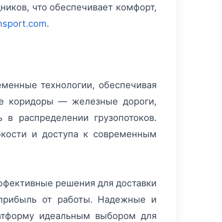
иков, что обеспечивает комфорт,
nsport.com
.
еменные технологии, обеспечивая
ые коридоры — железные дороги,
в распределении грузопотоков.
бкости и доступа к современным
ффективные решения для доставки
 прибыль от работы. Надежные и
латформу идеальным выбором для