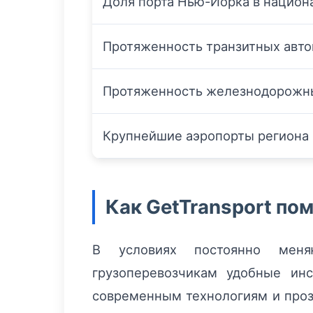
Доля порта Нью-Йорка в национ
Протяженность транзитных авто
Протяженность железнодорожн
Крупнейшие аэропорты региона
Как GetTransport по
В условиях постоянно мен
грузоперевозчикам удобные ин
современным технологиям и проз