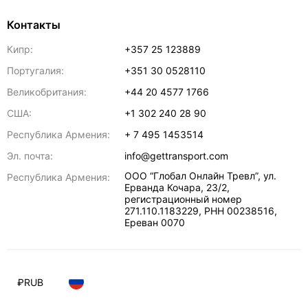
Контакты
Кипр:
+357 25 123889
Португалия:
+351 30 0528110
Великобритания:
+44 20 4577 1766
США:
+1 302 240 28 90
Республика Армения:
+ 7 495 1453514
Эл. почта:
info@gettransport.com
ООО “Глобал Онлайн Тревл”, ул.
Республика Армения:
Ерванда Кочара, 23/2,
регистрационный номер
271.110.1183229, РНН 00238516
,
Ереван
0070
₽
RUB