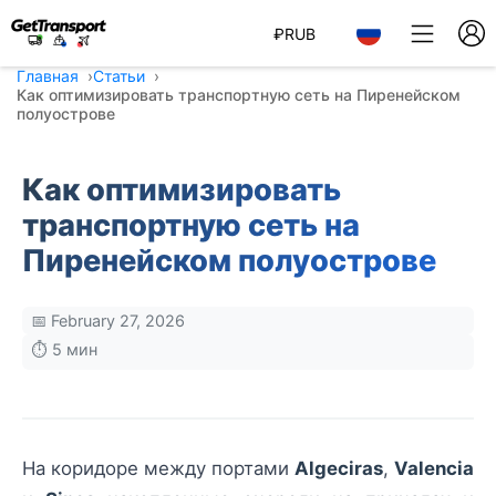
₽
RUB
Главная
Статьи
Как оптимизировать транспортную сеть на Пиренейском
полуострове
Как оптимизировать
транспортную сеть на
Пиренейском полуострове
📅 February 27, 2026
⏱️ 5 мин
На коридоре между портами
Algeciras
,
Valencia