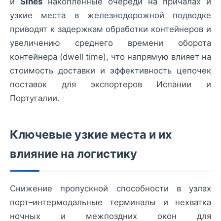
и
Sines
накопленные очереди на причалах и
узкие места в железнодорожной подводке
приводят к задержкам обработки контейнеров и
увеличению среднего времени оборота
контейнера (dwell time), что напрямую влияет на
стоимость доставки и эффективность цепочек
поставок для экспортеров Испании и
Португалии.
Ключевые узкие места и их
влияние на логистику
Снижение пропускной способности в узлах
порт–интермодальные терминалы и нехватка
ночных и межпоздних окон для