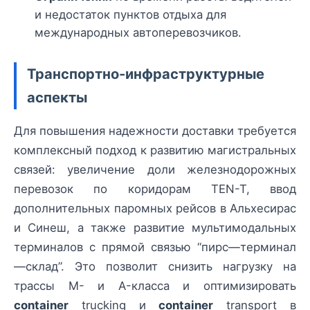
и недостаток пунктов отдыха для
международных автоперевозчиков.
Транспортно-инфраструктурные
аспекты
Для повышения надежности доставки требуется
комплексный подход к развитию магистральных
связей: увеличение доли железнодорожных
перевозок по коридорам TEN-T, ввод
дополнительных паромных рейсов в Альхесирас
и Синеш, а также развитие мультимодальных
терминалов с прямой связью “пирс—терминал
—склад”. Это позволит снизить нагрузку на
трассы M- и A-класса и оптимизировать
container
trucking и
container
transport в