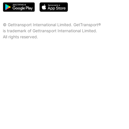
© Gettransport International Limited. GetTransport®
is trademark of Gettransport International Limited.
All rights reserved.