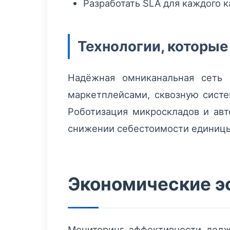
Разработать SLA для каждого к
Технологии, которые
Надёжная омниканальная сеть
маркетплейсами, сквозную систе
Роботизация микроскладов и ав
снижении себестоимости единицы
Экономические э
Мониторинг эффективности долж