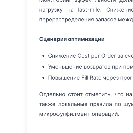
нагрузку на last-mile. Сниже
перераспределения запасов межд
Сценарии оптимизации
Снижение Cost per Order за с
Уменьшение возвратов при пом
Повышение Fill Rate через про
Отдельно стоит отметить, что на
также локальные правила по шу
микрофулфилмент-операций.