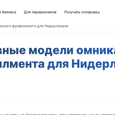
я бизнеса
Для перевозчиков
Получить котировку
ьного фулфилмента для Нидерландов
ные модели омник
лмента для Нидер