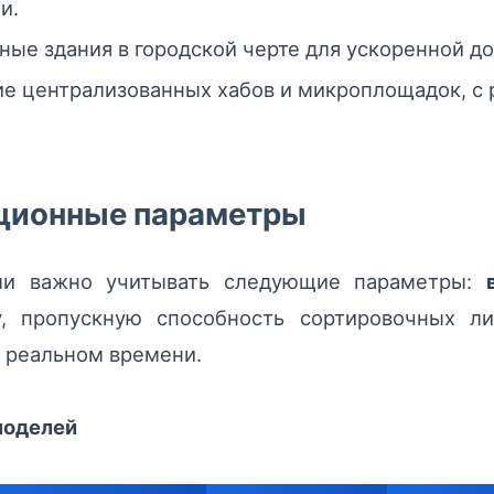
и.
ые здания в городской черте для ускоренной дост
е централизованных хабов и микроплощадок, с
ационные параметры
ли важно учитывать следующие параметры:
у, пропускную способность сортировочных л
в реальном времени.
моделей