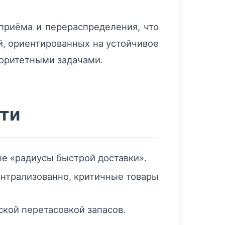
 приёма и перераспределения, что
й, ориентированных на устойчивое
иоритетными задачами.
ти
ые «радиусы быстрой доставки».
нтрализованно, критичные товары
кой перетасовкой запасов.