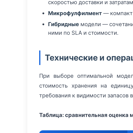
скоростью доставки и затратам
Микрофулфилмент
— компактн
Гибридные
модели — сочетани
ними по SLA и стоимости.
Технические и опер
При выборе оптимальной моде
стоимость хранения на единиц
требования к видимости запасов 
Таблица: сравнительная оценка 