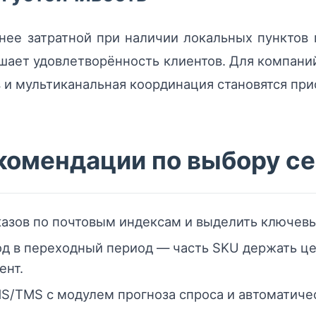
нее затратной при наличии локальных пунктов
шает удовлетворённость клиентов. Для компани
 и мультиканальная координация становятся пр
комендации по выбору се
казов по почтовым индексам и выделить ключев
д в переходный период — часть SKU держать це
ент.
/TMS с модулем прогноза спроса и автоматичес