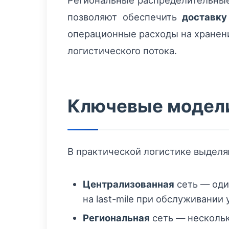
Региональные распределительные
позволяют обеспечить
доставку
операционные расходы на хранени
логистического потока.
Ключевые модели
В практической логистике выделя
Централизованная
сеть — оди
на last-mile при обслуживании
Региональная
сеть — нескольк