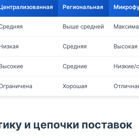
Централизованная
Региональная
Микроф
Средняя
Выше средней
Максима
Низкая
Средняя
Высокая
Высокие
Средние
Низкие/
Ограничена
Хорошая
Отлична
тику и цепочки поставок