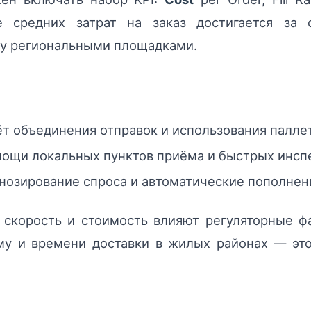
ние средних затрат на заказ достигается за
у региональными площадками.
чёт объединения отправок и использования палле
ощи локальных пунктов приёма и быстрых инспе
гнозирование спроса и автоматические пополнен
 скорость и стоимость влияют регуляторные ф
му и времени доставки в жилых районах — это