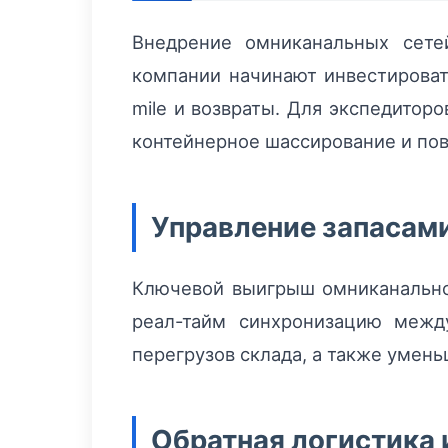
Внедрение омниканальных сет
компании начинают инвестировать
mile и возвраты. Для экспедитор
контейнерное шассирование и пов
Управление запасам
Ключевой выигрыш омниканальн
реал-тайм синхронизацию между
перегрузов склада, а также умен
Обратная логистика 