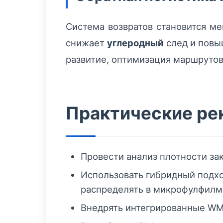
Система возвратов становится ме
снижает
углеродный
след и повы
развитие, оптимизация маршрутов
Практические ре
Провести анализ плотности за
Использовать гибридный подхо
распределять в микрофулфилм
Внедрять интегрированные WMS