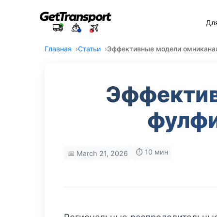
Дл
Главная
Статьи
Эффективные модели омниканал
Эффектив
фулфи
⏱️ 10 мин
📅 March 21, 2026