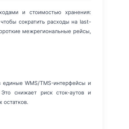
одами и стоимостью хранения:
чтобы сократить расходы на last-
 короткие межрегиональные рейсы,
з единые WMS/TMS-интерфейсы и
 Это снижает риск сток-аутов и
 остатков.