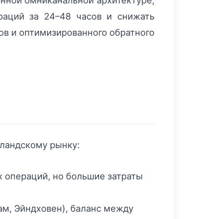
нной омниканальной архитектуре,
аций за 24–48 часов и снижать
ов и оптимизированного обратного
лландскому рынку:
 операций, но большие затраты
ам, Эйндховен), баланс между