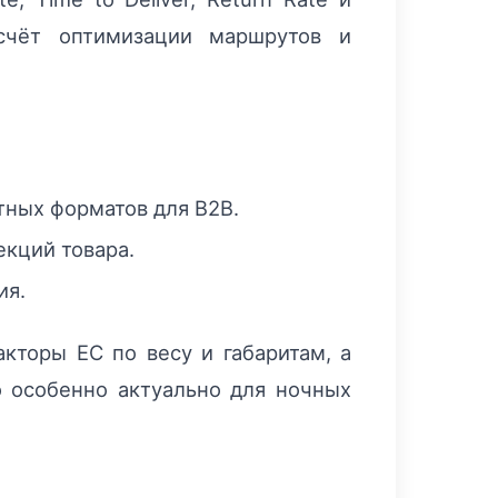
 счёт оптимизации маршрутов и
тных форматов для B2B.
кций товара.
ия.
акторы ЕС по весу и габаритам, а
 особенно актуально для ночных