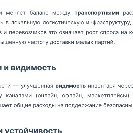
ей меняет баланс между
транспортными
расх
 в локальную логистическую инфраструктуру, 
ов и перевозчиков это означает рост спроса на
ышенную частоту доставки малых партий.
и и видимость
ости — улучшенная
видимость
инвентаря чере
 каналами (онлайн, офлайн, маркетплейсы).
ьшает общие расходы на поддержание безопасных
и устойчивость