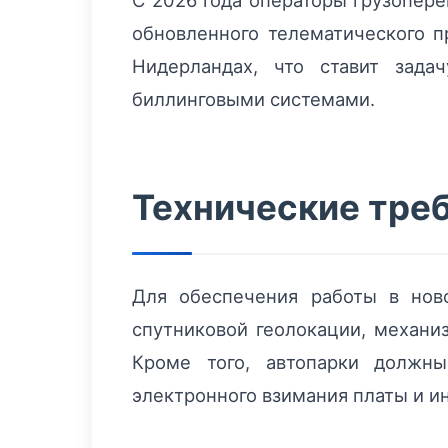
С 2026 года операторы грузопер
обновленного телематического п
Нидерландах, что ставит зада
биллинговыми системами.
Технические треб
Для обеспечения работы в но
спутниковой геолокации, механи
Кроме того, автопарки должн
электронного взимания платы и ин