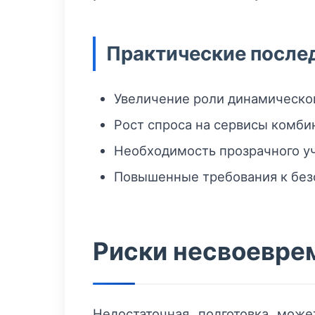
Практические после
Увеличение роли динамическо
Рост спроса на сервисы комби
Необходимость прозрачного уч
Повышенные требования к без
Риски несвоевре
Недостаточная подготовка мож