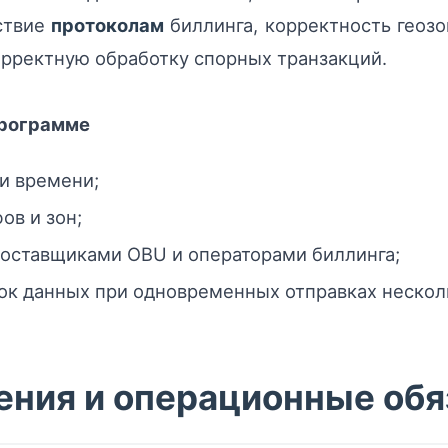
ствие
протоколам
биллинга, корректность геозо
корректную обработку спорных транзакций.
программе
и времени;
ов и зон;
оставщиками OBU и операторами биллинга;
ок данных при одновременных отправках нескол
ения и операционные обя