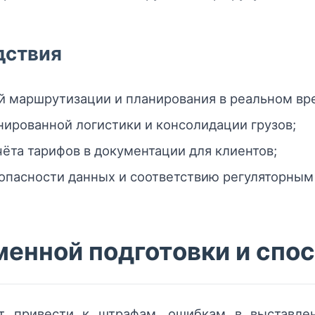
дствия
й маршрутизации и планирования в реальном вр
нированной логистики и консолидации грузов;
ёта тарифов в документации для клиентов;
опасности данных и соответствию регуляторным
менной подготовки и спо
ет привести к штрафам, ошибкам в выставлен