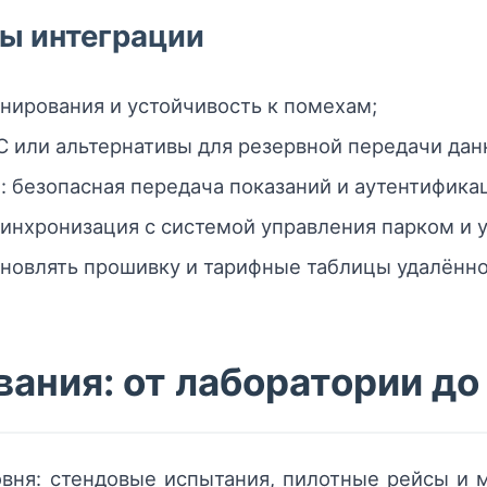
ы интеграции
нирования и устойчивость к помехам;
C или альтернативы для резервной передачи дан
: безопасная передача показаний и аутентификац
синхронизация с системой управления парком и у
бновлять прошивку и тарифные таблицы удалённо
ания: от лаборатории до
вня: стендовые испытания, пилотные рейсы и 