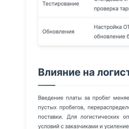
Тестирование
проверка та
Настройка OT
Обновления
обновление 
Влияние на логис
Введение платы за пробег меня
пустых пробегов, перераспреде
поставки. Для логистических о
условий с заказчиками и усиление