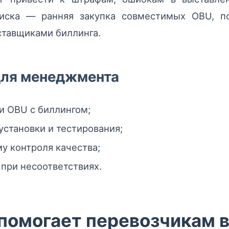
ска — ранняя закупка совместимых OBU, по
ставщиками биллинга.
для менеджмента
 OBU с биллингом;
установки и тестирования;
у контроля качества;
 при несоответствиях.
 помогает перевозчикам 