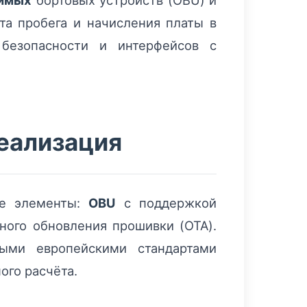
имых
бортовых устройств (OBU) и
та пробега и начисления платы в
 безопасности и интерфейсов с
реализация
ые элементы:
OBU
с поддержкой
ного обновления прошивки (OTA).
ыми европейскими стандартами
ого расчёта.