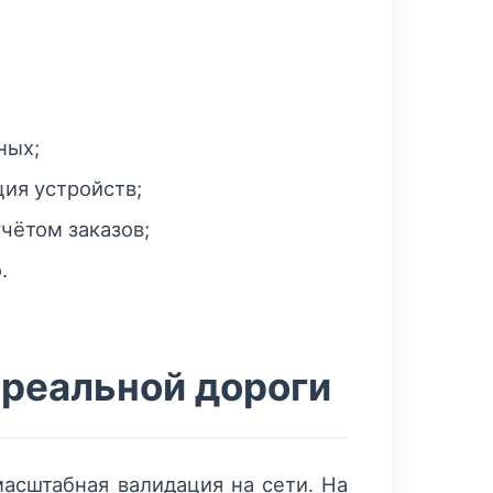
ных;
ия устройств;
чётом заказов;
.
 реальной дороги
масштабная валидация на сети. На