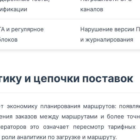
рификации
каналов
A и регулярное
Нарушение версии П
блоков
и журналирования
тику и цепочки поставок
ет экономику планирования маршрутов: появля
ления заказов между маршрутами и более точн
ператоров это означает пересмотр тарифных
 роли аналитики по загрузке и маршруту.