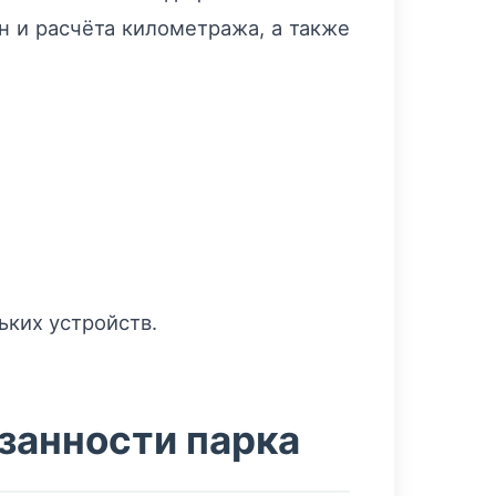
н и расчёта километража, а также
ьких устройств.
занности парка