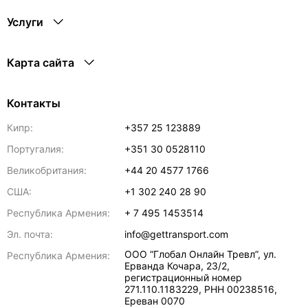
Услуги
Карта сайта
Контакты
Кипр:
+357 25 123889
Португалия:
+351 30 0528110
Великобритания:
+44 20 4577 1766
США:
+1 302 240 28 90
Республика Армения:
+ 7 495 1453514
Эл. почта:
info@gettransport.com
ООО “Глобал Онлайн Тревл”, ул.
Республика Армения:
Ерванда Кочара, 23/2,
регистрационный номер
271.110.1183229, РНН 00238516
,
Ереван
0070