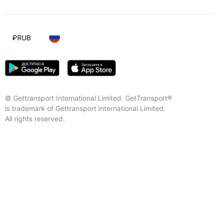
₽
RUB
© Gettransport International Limited. GetTransport®
is trademark of Gettransport International Limited.
All rights reserved.