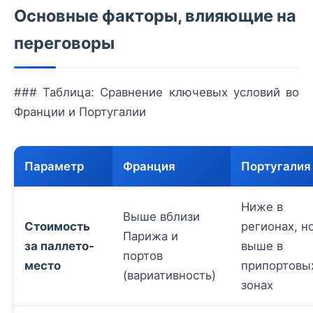
Основные факторы, влияющие на
переговоры
### Таблица: Сравнение ключевых условий во
Франции и Португалии
Параметр
Франция
Португалия
Ниже в
Выше вблизи
Стоимость
регионах, н
Парижа и
за паллето-
выше в
портов
место
припортовы
(вариативность)
зонах