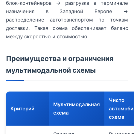
блок-контейнеров → разгрузка в терминале
назначения в Западной Европе →
распределение автотранспортом по точкам
доставки. Такая схема обеспечивает баланс
между скоростью и стоимостью.
Преимущества и ограничения
мультимодальной схемы
Чисто
Мультимодальная
Критерий
автомоби
схема
схема