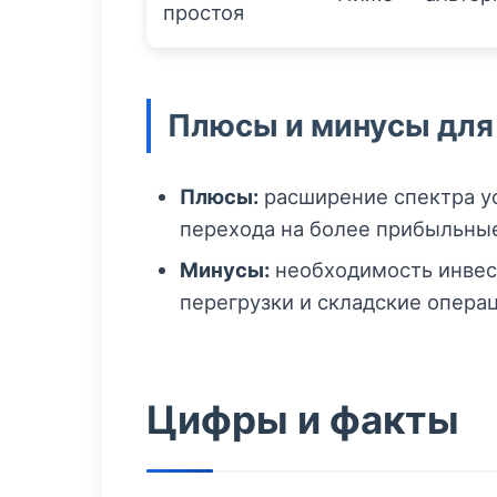
простоя
Плюсы и минусы для
Плюсы:
расширение спектра ус
перехода на более прибыльны
Минусы:
необходимость инвест
перегрузки и складские опера
Цифры и факты