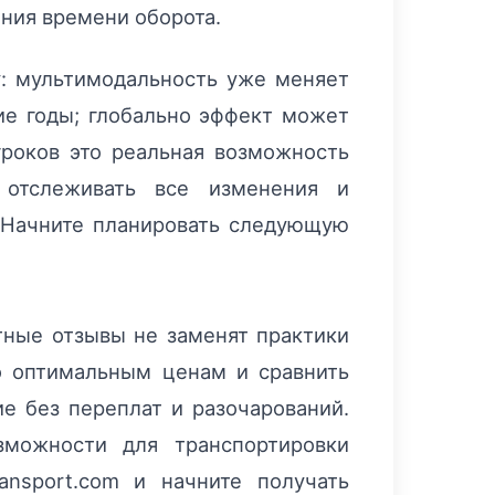
ния времени оборота.
ку: мультимодальность уже меняет
ие годы; глобально эффект может
гроков это реальная возможность
я отслеживать все изменения и
. Начните планировать следующую
ные отзывы не заменят практики
по оптимальным ценам и сравнить
е без переплат и разочарований.
зможности для транспортировки
ansport.com и начните получать