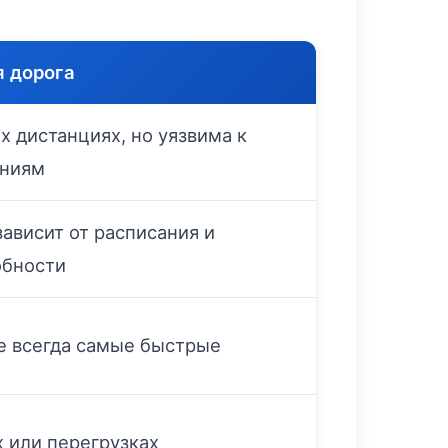
 дорога
х дистанциях, но уязвима к
аниям
ависит от расписания и
обности
е всегда самые быстрые
 или перегрузках