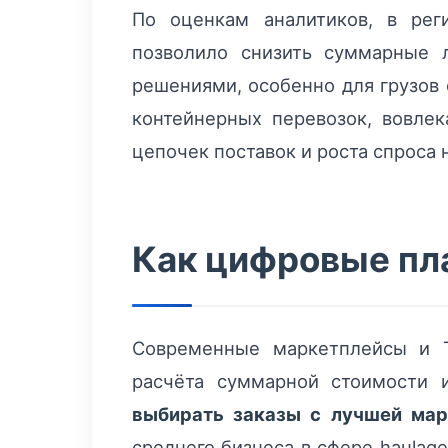
По оценкам аналитиков, в рег
позволило снизить суммарные 
решениями, особенно для грузов
контейнерных перевозок, вовлек
цепочек поставок и роста спроса 
Как цифровые пл
Современные маркетплейсы и T
расчёта суммарной стоимости 
выбирать заказы с лучшей мар
среднего бизнеса в сфере haula