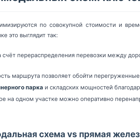
мизируются по совокупной стоимости и време
ке это выглядит так:
 счёт перераспределения перевозки между доро
сть маршрута позволяет обойти перегруженные 
йнерного парка
и складских мощностей благодар
ое на одном участке можно оперативно перенапр
дальная схема vs прямая желез