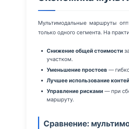
Мультимодальные маршруты опти
только одного сегмента. На практи
Снижение общей стоимости
за
участком.
Уменьшение простоев
— гибко
Лучшее использование конте
Управление рисками
— при сб
маршруту.
Сравнение: мультимо