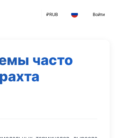
₽
RUB
Войти
емы часто
рахта