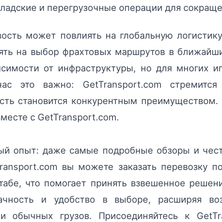
ладские и перегрузочные операции для сокраще
овость может повлиять на глобальную логисти
иять на выбор фрахтовых маршрутов в ближайш
симости от инфраструктуры, но для многих и
ас это важно: GetTransport.com стремитс
кость становится конкурентным преимуществом
вместе с GetTransport.com.
ый опыт: даже самые подробные обзоры и чест
ransport.com вы можете заказать перевозку 
абе, что помогает принять взвешенное решени
ачность и удобство в выборе, расширяя во
 и обычных грузов. Присоединяйтесь к GetTr