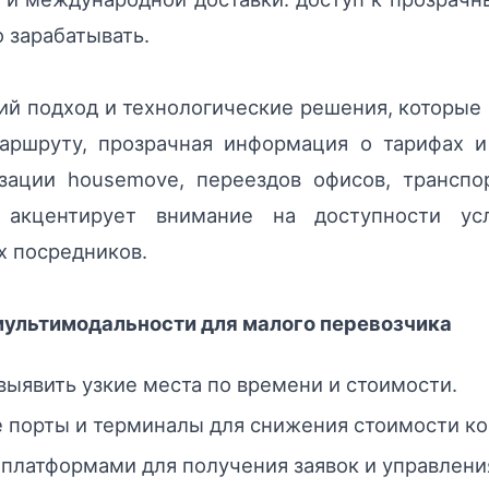
 зарабатывать.
кий подход и технологические решения, которые
маршруту, прозрачная информация о тарифах 
изации housemove, переездов офисов, транспо
а акцентирует внимание на доступности у
 посредников.
мультимодальности для малого перевозчика
ыявить узкие места по времени и стоимости.
 порты и терминалы для снижения стоимости ко
платформами для получения заявок и управлени