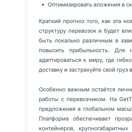
Оптимизировать вложения в ск
Краткий прогноз того, как эта н
структуру перевозок и будет вл
быть локально различным в зави
повысить прибыльность. Для н
адаптироваться к миру, где гиб
доставку и застрахуйте свой груз 
Особенно важным остаётся личн
работы с перевозчиком. На GetT
предложения в глобальном масшт
Платформа обеспечивает прозр
контейнеров, крупногабаритных