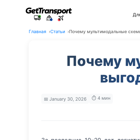
Дл
Главная
Статьи
Почему мультимодальные схемы
Почему м
выго
⏱️ 4 мин
📅 January 30, 2026