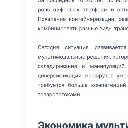
За последние 10–20 лет логисти
роль цифровых платформ и опт
Появление контейнеризации, раз
комбинировать разные виды транс
Сегодня ситуация развиваетс
мультимодальные решения, которы
складирования и манипуляций
диверсификации маршрутов умен
требуется больше компетенций 
товаропотоками.
Экономика мульт