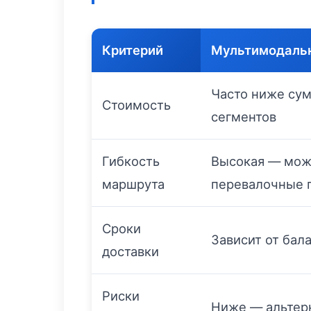
Критерий
Мультимодаль
Часто ниже сум
Стоимость
сегментов
Гибкость
Высокая — мож
маршрута
перевалочные 
Сроки
Зависит от бал
доставки
Риски
Ниже — альтер