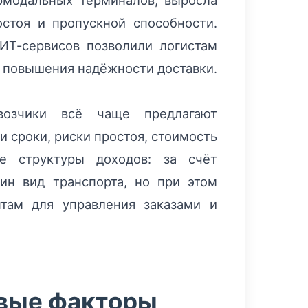
ермодальных терминалов, выросла
тоя и пропускной способности.
 ИТ-сервисов позволили логистам
и повышения надёжности доставки.
евозчики всё чаще предлагают
 сроки, риски простоя, стоимость
е структуры доходов: за счёт
ин вид транспорта, но при этом
нтам для управления заказами и
евые факторы