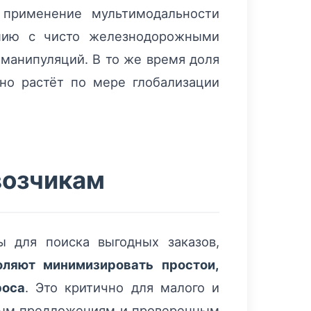
 применение мультимодальности
ению с чисто железнодорожными
манипуляций. В то же время доля
ьно растёт по мере глобализации
возчикам
 для поиска выгодных заказов,
ляют минимизировать простои,
роса
. Это критично для малого и
чным предложениям и проверенным