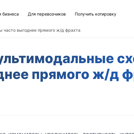
я бизнеса
Для перевозчиков
Получить котировку
 часто выгоднее прямого ж/д фрахта
ультимодальные сх
днее прямого ж/д ф