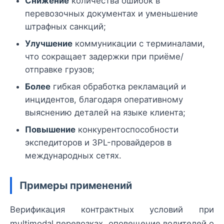
Снижение
количества ошибок в
перевозочных документах и уменьшение
штрафных санкций;
Улучшение
коммуникации с терминалами,
что сокращает задержки при приёме/
отправке грузов;
Более
гибкая обработка рекламаций и
инцидентов, благодаря оперативному
выяснению деталей на языке клиента;
Повышение
конкурентоспособности
экспедиторов и 3PL-провайдеров в
международных сетях.
Примеры применений
Верификация контрактных условий при
multimodal перевозках, оповещение водителей о