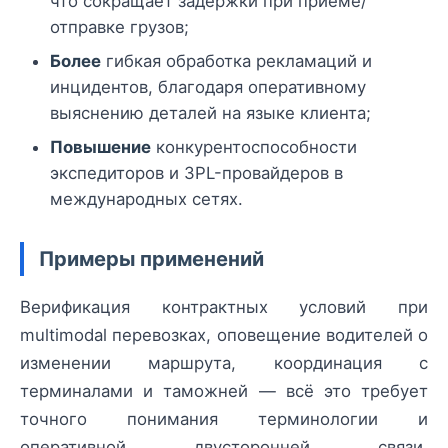
что сокращает задержки при приёме/
отправке грузов;
Более
гибкая обработка рекламаций и
инцидентов, благодаря оперативному
выяснению деталей на языке клиента;
Повышение
конкурентоспособности
экспедиторов и 3PL-провайдеров в
международных сетях.
Примеры применений
Верификация контрактных условий при
multimodal перевозках, оповещение водителей о
изменении маршрута, координация с
терминалами и таможней — всё это требует
точного понимания терминологии и
оперативной двусторонней связи.