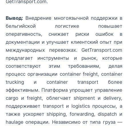
GetTransport.com.
Вывод:
Внедрение многоязычной поддержки в
бельгийской логистике повышает
оперативность, снижает риски ошибок в
документации и улучшает клиентский опыт при
международных перевозках. GetTransport.com
предлагает инструменты и рынок, которые
соответствуют этим требованиям, делая
процесс организации container freight, container
trucking и container transport более
эффективным. Платформа упрощает управление
cargo и freight, облегчает shipment и delivery,
поддерживает transport и logistics процессы, а
также ускоряет shipping, forwarding, dispatch и
haulage операции. Независимо от типа груза —