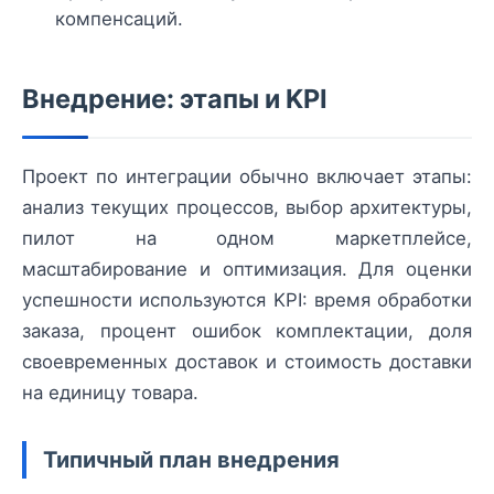
компенсаций.
Внедрение: этапы и KPI
Проект по интеграции обычно включает этапы:
анализ текущих процессов, выбор архитектуры,
пилот на одном маркетплейсе,
масштабирование и оптимизация. Для оценки
успешности используются KPI: время обработки
заказа, процент ошибок комплектации, доля
своевременных доставок и стоимость доставки
на единицу товара.
Типичный план внедрения