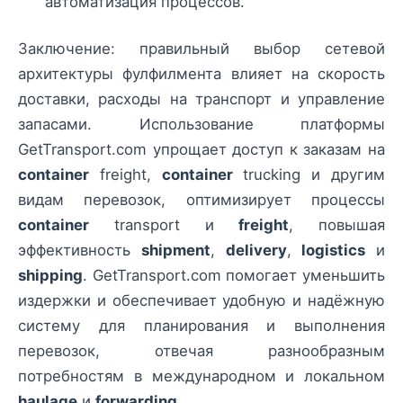
автоматизация процессов.
Заключение: правильный выбор сетевой
архитектуры фулфилмента влияет на скорость
доставки, расходы на транспорт и управление
запасами. Использование платформы
GetTransport.com упрощает доступ к заказам на
container
freight,
container
trucking и другим
видам перевозок, оптимизирует процессы
container
transport и
freight
, повышая
эффективность
shipment
,
delivery
,
logistics
и
shipping
. GetTransport.com помогает уменьшить
издержки и обеспечивает удобную и надёжную
систему для планирования и выполнения
перевозок, отвечая разнообразным
потребностям в международном и локальном
haulage
и
forwarding
.