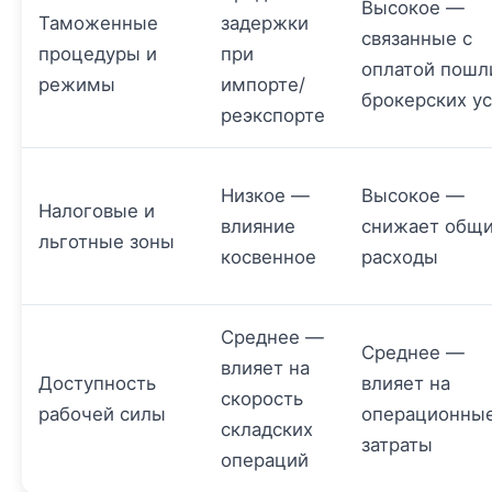
Высокое —
Таможенные
задержки
связанные с
процедуры и
при
оплатой пошл
режимы
импорте/
брокерских ус
реэкспорте
Низкое —
Высокое —
Налоговые и
влияние
снижает общ
льготные зоны
косвенное
расходы
Среднее —
Среднее —
влияет на
Доступность
влияет на
скорость
рабочей силы
операционны
складских
затраты
операций