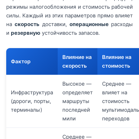
режимы налогообложения и стоимость рабочей
силы. Каждый из этих параметров прямо влияет
на
скорость
доставки,
операционные
расходы
и
резервную
устойчивость запасов.
Влияние на
Влияние на
Фактор
скорость
стоимость
Высокое —
Среднее —
Инфраструктура
определяет
влияет на
(дороги, порты,
маршруты
стоимость
терминалы)
последней
мультимодал
мили
переходов
Среднее —