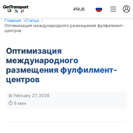
₽
RUB
Главная
Статьи
Оптимизация международного размещения фулфилмент-
центров
Оптимизация
международного
размещения фулфилмент-
центров
📅 February 27, 2026
⏱️ 6 мин