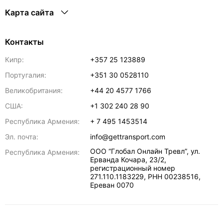
Карта сайта
Контакты
Кипр:
+357 25 123889
Португалия:
+351 30 0528110
Великобритания:
+44 20 4577 1766
США:
+1 302 240 28 90
Республика Армения:
+ 7 495 1453514
Эл. почта:
info@gettransport.com
ООО “Глобал Онлайн Тревл”, ул.
Республика Армения:
Ерванда Кочара, 23/2,
регистрационный номер
271.110.1183229, РНН 00238516
,
Ереван
0070