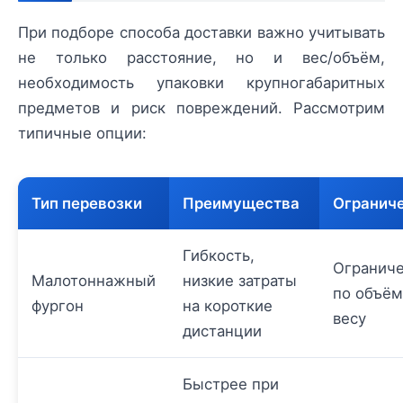
При подборе способа доставки важно учитывать
не только расстояние, но и вес/объём,
необходимость упаковки крупногабаритных
предметов и риск повреждений. Рассмотрим
типичные опции:
Тип перевозки
Преимущества
Огранич
Гибкость,
Огранич
Малотоннажный
низкие затраты
по объём
фургон
на короткие
весу
дистанции
Быстрее при