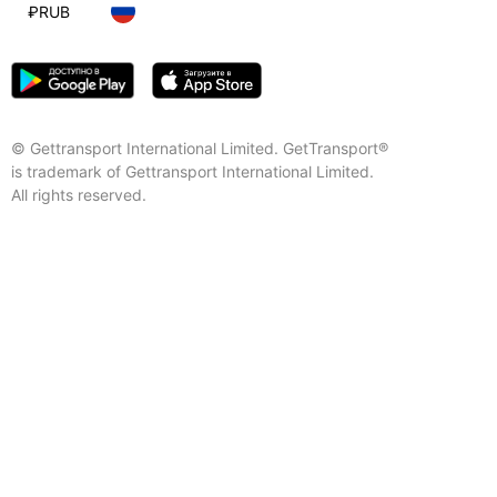
₽
RUB
© Gettransport International Limited. GetTransport®
is trademark of Gettransport International Limited.
All rights reserved.