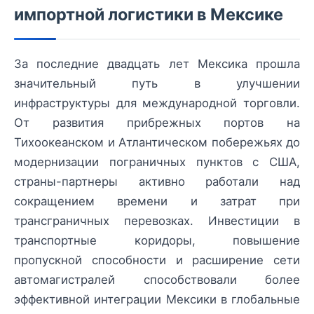
импортной логистики в Мексике
За последние двадцать лет Мексика прошла
значительный путь в улучшении
инфраструктуры для международной торговли.
От развития прибрежных портов на
Тихоокеанском и Атлантическом побережьях до
модернизации пограничных пунктов с США,
страны-партнеры активно работали над
сокращением времени и затрат при
трансграничных перевозках. Инвестиции в
транспортные коридоры, повышение
пропускной способности и расширение сети
автомагистралей способствовали более
эффективной интеграции Мексики в глобальные