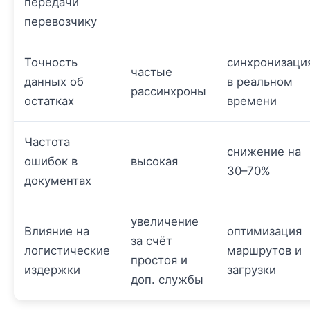
передачи
перевозчику
Точность
синхронизаци
частые
данных об
в реальном
рассинхроны
остатках
времени
Частота
снижение на
ошибок в
высокая
30–70%
документах
увеличение
Влияние на
оптимизация
за счёт
логистические
маршрутов и
простоя и
издержки
загрузки
доп. службы