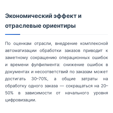
Экономический эффект и
отраслевые ориентиры
По оценкам отрасли, внедрение комплексной
автоматизации обработки заказов приводит к
заметному сокращению операционных ошибок
и времени фулфилмента: снижение ошибок в
документах и несоответствий по заказам может
достигать 30–70%, а общие затраты на
обработку одного заказа — сокращаться на 20–
50% в зависимости от начального уровня
цифровизации.