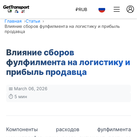
₽
RUB
Главная
Статьи
Влияние сборов фулфилмента на логистику и прибыль
продавца
Влияние сборов
фулфилмента на логистику и
прибыль продавца
📅 March 06, 2026
⏱️ 5 мин
Компоненты расходов фулфилмента