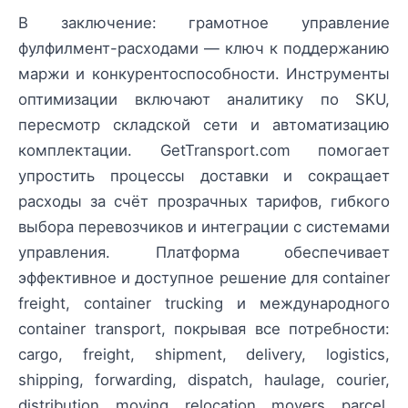
В заключение: грамотное управление
фулфилмент-расходами — ключ к поддержанию
маржи и конкурентоспособности. Инструменты
оптимизации включают аналитику по SKU,
пересмотр складской сети и автоматизацию
комплектации. GetTransport.com помогает
упростить процессы доставки и сокращает
расходы за счёт прозрачных тарифов, гибкого
выбора перевозчиков и интеграции с системами
управления. Платформа обеспечивает
эффективное и доступное решение для container
freight, container trucking и международного
container transport, покрывая все потребности:
cargo, freight, shipment, delivery, logistics,
shipping, forwarding, dispatch, haulage, courier,
distribution, moving, relocation, movers, parcel,