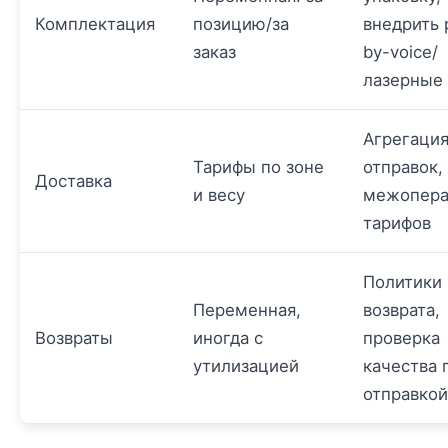
Комплектация
позицию/за
внедрить 
заказ
by-voice/
лазерные 
Агрегаци
Тарифы по зоне
отправок,
Доставка
и весу
межопера
тарифов
Политики
Переменная,
возврата,
Возвраты
иногда с
проверка
утилизацией
качества 
отправкой