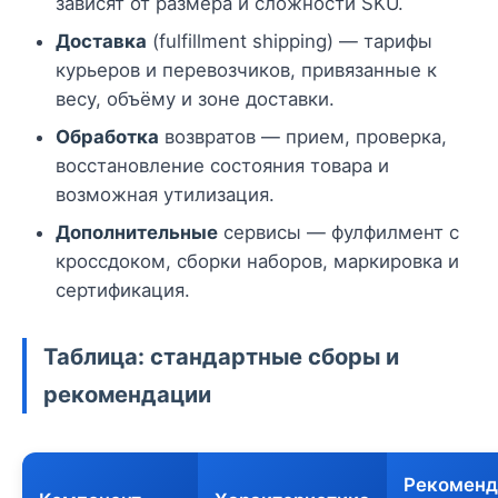
зависят от размера и сложности SKU.
Доставка
(fulfillment shipping) — тарифы
курьеров и перевозчиков, привязанные к
весу, объёму и зоне доставки.
Обработка
возвратов — прием, проверка,
восстановление состояния товара и
возможная утилизация.
Дополнительные
сервисы — фулфилмент с
кроссдоком, сборки наборов, маркировка и
сертификация.
Таблица: стандартные сборы и
рекомендации
Рекоменд