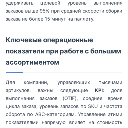
удерживать целевой уровень выполнения
заказов выше 95% при средней скорости сборки
заказа не более 15 минут на паллету.
Ключевые операционные
показатели при работе с большим
ассортиментом
Для компаний, управляющих тысячами
артикулов, важны следующие
KPI
: доля
выполнения заказов (OTIF), среднее время
цикла заказа, уровень запасов по SKU и частота
оборота по ABC-категориям. Управление этими
показателями напрямую влияет на стоимость