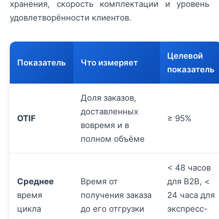
хранения, скорость комплектации и уровень
удовлетворённости клиентов.
Целевой
Показатель
Что измеряет
показатель
Доля заказов,
доставленных
OTIF
≥ 95%
вовремя и в
полном объёме
< 48 часов
Среднее
Время от
для B2B, <
время
получения заказа
24 часа для
цикла
до его отгрузки
экспресс-