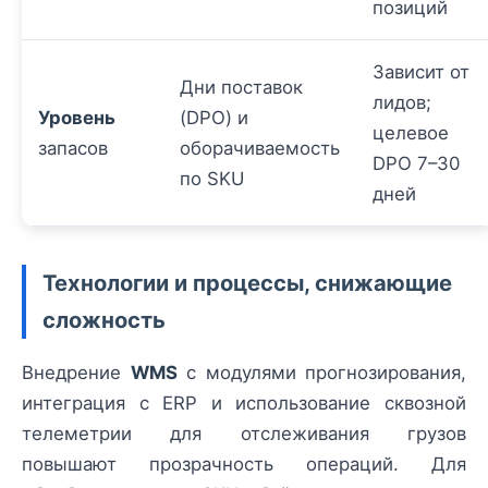
позиций
Зависит от
Дни поставок
лидов;
Уровень
(DPO) и
целевое
запасов
оборачиваемость
DPO 7–30
по SKU
дней
Технологии и процессы, снижающие
сложность
Внедрение
WMS
с модулями прогнозирования,
интеграция с ERP и использование сквозной
телеметрии для отслеживания грузов
повышают прозрачность операций. Для