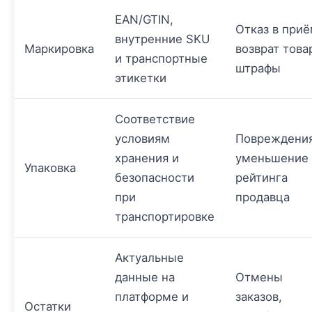
EAN/GTIN,
Отказ в приё
внутренние SKU
Маркировка
возврат това
и транспортные
штрафы
этикетки
Соответствие
условиям
Повреждения
хранения и
уменьшение
Упаковка
безопасности
рейтинга
при
продавца
транспортировке
Актуальные
данные на
Отмены
платформе и
заказов,
Остатки