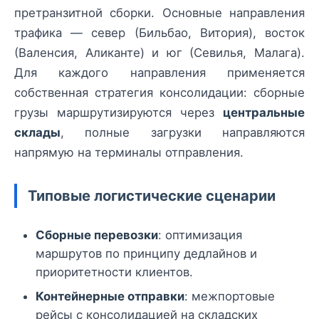
претранзитной сборки. Основные направления
трафика — север (Бильбао, Витория), восток
(Валенсия, Аликанте) и юг (Севилья, Малага).
Для каждого направления применяется
собственная стратегия консолидации: сборные
грузы маршрутизируются через
центральные
склады
, полные загрузки направляются
напрямую на терминалы отправления.
Типовые логистические сценарии
Сборные перевозки
: оптимизация
маршрутов по принципу дедлайнов и
приоритетности клиентов.
Контейнерные отправки
: межпортовые
рейсы с консолидацией на складских