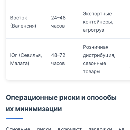
Экспортные
Восток
24–48
контейнеры,
(Валенсия)
часов
агрогруз
Розничная
Юг (Севилья,
48–72
дистрибуция,
Малага)
часов
сезонные
товары
Операционные риски и способы
их минимизации
Основные риски включают задержки на