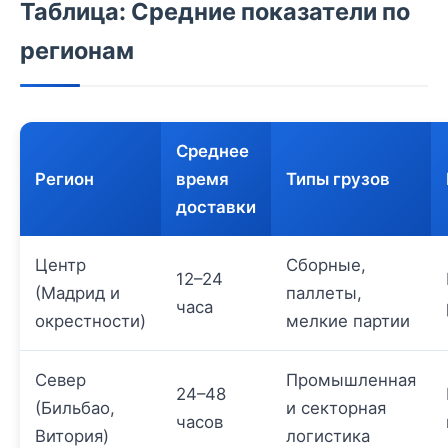
Таблица: Средние показатели по
регионам
Среднее
Регион
время
Типы грузов
доставки
Центр
Сборные,
12–24
(Мадрид и
паллеты,
часа
окрестности)
мелкие партии
Север
Промышленная
24–48
(Бильбао,
и секторная
часов
Витория)
логистика