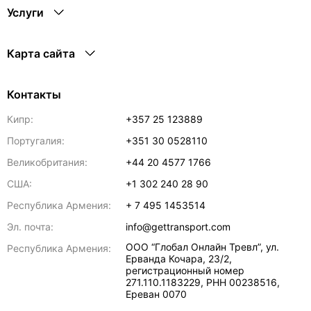
Услуги
Карта сайта
Контакты
Кипр:
+357 25 123889
Португалия:
+351 30 0528110
Великобритания:
+44 20 4577 1766
США:
+1 302 240 28 90
Республика Армения:
+ 7 495 1453514
Эл. почта:
info@gettransport.com
ООО “Глобал Онлайн Тревл”, ул.
Республика Армения:
Ерванда Кочара, 23/2,
регистрационный номер
271.110.1183229, РНН 00238516
,
Ереван
0070