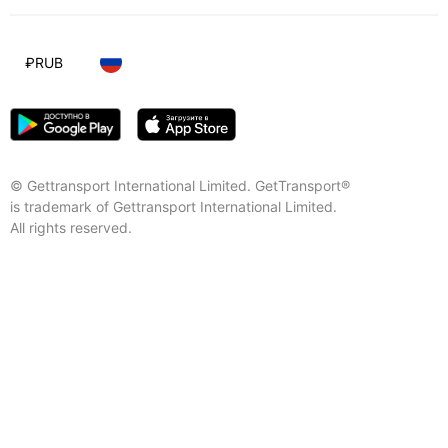
₽
RUB
© Gettransport International Limited. GetTransport®
is trademark of Gettransport International Limited.
All rights reserved.