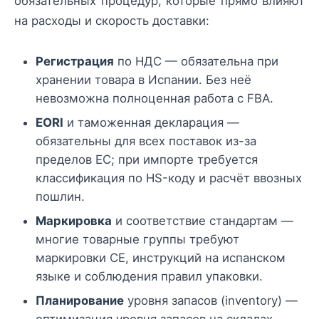
обязательных процедур, которые прямо влияют
на расходы и скорость доставки:
Регистрация
по НДС — обязательна при
хранении товара в Испании. Без неё
невозможна полноценная работа с FBA.
EORI
и таможенная декларация —
обязательны для всех поставок из-за
пределов ЕС; при импорте требуется
классификация по HS-коду и расчёт ввозных
пошлин.
Маркировка
и соответствие стандартам —
многие товарные группы требуют
маркировки CE, инструкций на испанском
языке и соблюдения правил упаковки.
Планирование
уровня запасов (inventory) —