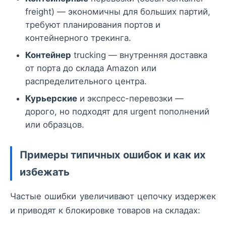
freight) — экономичны для больших партий,
требуют планирования портов и
контейнерного трекинга.
Контейнер
trucking — внутренняя доставка
от порта до склада Amazon или
распределительного центра.
Курьерские
и экспресс-перевозки —
дорого, но подходят для urgent пополнений
или образцов.
Примеры типичных ошибок и как их
избежать
Частые ошибки увеличивают цепочку издержек
и приводят к блокировке товаров на складах: