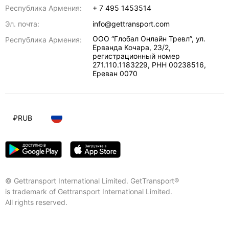
Республика Армения:
+ 7 495 1453514
Эл. почта:
info@gettransport.com
ООО “Глобал Онлайн Тревл”, ул.
Республика Армения:
Ерванда Кочара, 23/2,
регистрационный номер
271.110.1183229, РНН 00238516
,
Ереван
0070
₽
RUB
© Gettransport International Limited. GetTransport®
is trademark of Gettransport International Limited.
All rights reserved.