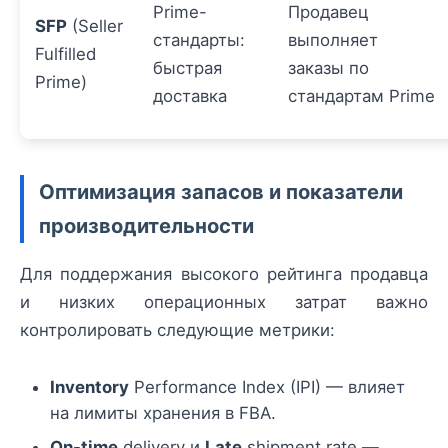
Prime-
Продавец
SFP
(Seller
стандарты:
выполняет
Fulfilled
быстрая
заказы по
Prime)
доставка
стандартам Prime
Оптимизация запасов и показатели
производительности
Для поддержания высокого рейтинга продавца
и низких операционных затрат важно
контролировать следующие метрики:
Inventory
Performance Index (IPI) — влияет
на лимиты хранения в FBA.
On-time
delivery и
Late
shipment rate —