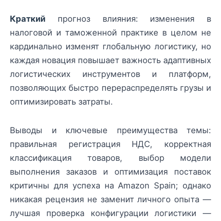
Краткий
прогноз влияния: изменения в
налоговой и таможенной практике в целом не
кардинально изменят глобальную логистику, но
каждая новация повышает важность адаптивных
логистических инструментов и платформ,
позволяющих быстро перераспределять грузы и
оптимизировать затраты.
Выводы и ключевые преимущества темы:
правильная регистрация НДС, корректная
классификация товаров, выбор модели
выполнения заказов и оптимизация поставок
критичны для успеха на Amazon Spain; однако
никакая рецензия не заменит личного опыта —
лучшая проверка конфигурации логистики —