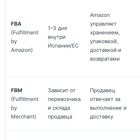
Amazon
FBA
управляет
1–3 дня
(Fulfillment
хранением,
внутри
by
упаковкой,
Испании/ЕС
Amazon)
доставкой и
возвратами
FBM
Зависит от
Продавец
(Fulfillment
перевозчика
отвечает за
by
и склада
выполнение и
Merchant)
продавца
доставку