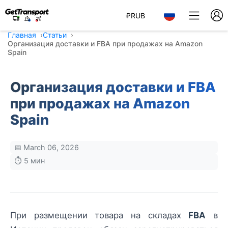
₽
RUB
Главная
Статьи
Организация доставки и FBA при продажах на Amazon
Spain
Организация доставки и FBA
при продажах на Amazon
Spain
📅 March 06, 2026
⏱️ 5 мин
При размещении товара на складах
FBA
в