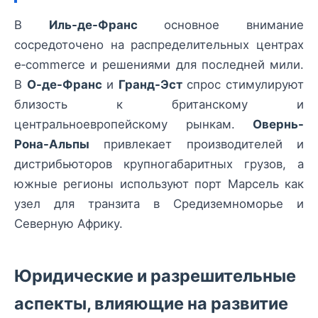
В
Иль-де-Франс
основное внимание
сосредоточено на распределительных центрах
e‑commerce и решениями для последней мили.
В
О-де-Франс
и
Гранд-Эст
спрос стимулируют
близость к британскому и
центральноевропейскому рынкам.
Овернь-
Рона-Альпы
привлекает производителей и
дистрибьюторов крупногабаритных грузов, а
южные регионы используют порт Марсель как
узел для транзита в Средиземноморье и
Северную Африку.
Юридические и разрешительные
аспекты, влияющие на развитие