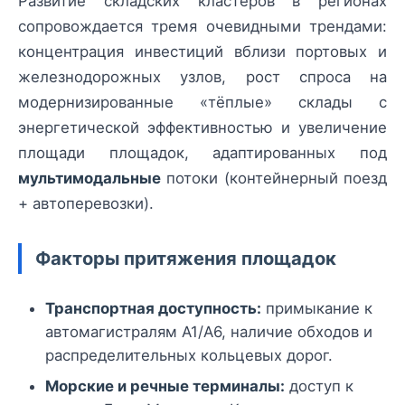
Развитие складских кластеров в регионах
сопровождается тремя очевидными трендами:
концентрация инвестиций вблизи портовых и
железнодорожных узлов, рост спроса на
модернизированные «тёплые» склады с
энергетической эффективностью и увеличение
площади площадок, адаптированных под
мультимодальные
потоки (контейнерный поезд
+ автоперевозки).
Факторы притяжения площадок
Транспортная доступность:
примыкание к
автомагистралям A1/A6, наличие обходов и
распределительных кольцевых дорог.
Морские и речные терминалы:
доступ к