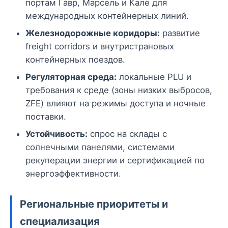
портам Гавр, Марсель и Кале для
международных контейнерных линий.
Железнодорожные коридоры:
развитие
freight corridors и внутристрановых
контейнерных поездов.
Регуляторная среда:
локальные PLU и
требования к среде (зоны низких выбросов,
ZFE) влияют на режимы доступа и ночные
поставки.
Устойчивость:
спрос на склады с
солнечными панелями, системами
рекуперации энергии и сертификацией по
энергоэффективности.
Региональные приоритеты и
специализация