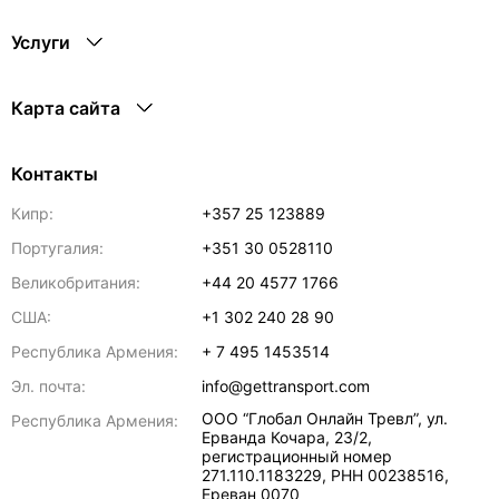
Услуги
Карта сайта
Контакты
Кипр:
+357 25 123889
Португалия:
+351 30 0528110
Великобритания:
+44 20 4577 1766
США:
+1 302 240 28 90
Республика Армения:
+ 7 495 1453514
Эл. почта:
info@gettransport.com
ООО “Глобал Онлайн Тревл”, ул.
Республика Армения:
Ерванда Кочара, 23/2,
регистрационный номер
271.110.1183229, РНН 00238516
,
Ереван
0070