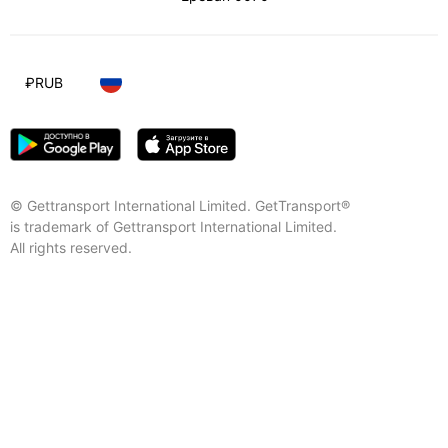
₽
RUB
© Gettransport International Limited. GetTransport®
is trademark of Gettransport International Limited.
All rights reserved.