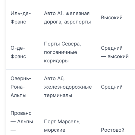
Иль-де-
Авто A1, железная
Высокий
Франс
дорога, аэропорты
Порты Севера,
О-де-
Средний
пограничные
Франс
— высокий
коридоры
Овернь-
Авто A6,
Рона-
железнодорожные
Средний
Альпы
терминалы
Прованс
— Альпы
Порт Марсель,
—
морские
Ростовой