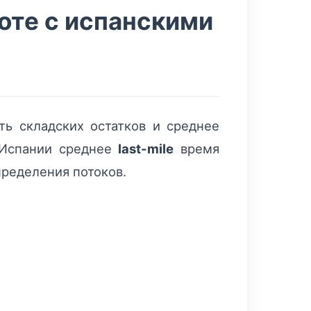
оте с испанскими
ть складских остатков и среднее
 Испании среднее
last-mile
время
пределения потоков.