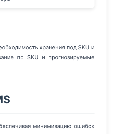
необходимость хранения под SKU и
ование по SKU и прогнозируемые
MS
 обеспечивая минимизацию ошибок