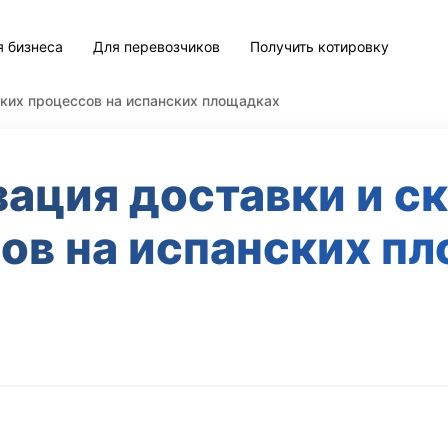
я бизнеса
Для перевозчиков
Получить котировку
ких процессов на испанских площадках
ация доставки и с
ов на испанских п