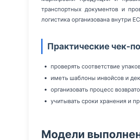
транспортных документов и про
логистика организована внутри ЕС
Практические чек‑п
проверять соответствие упако
иметь шаблоны инвойсов и де
организовать процесс возвратов
учитывать сроки хранения и п
Модели выполнени