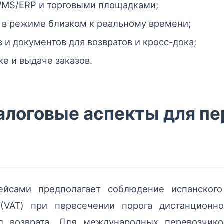
WMS/ERP и торговыми площадками;
 в режиме близком к реальному времени;
и документов для возвратов и кросс-дока;
е и выдаче заказов.
алоговые аспекты для пе
ейсами предполагает соблюдение испанского 
(VAT) при пересечении порога дистанционно
л возврата. Для международных перевозчик