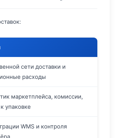
ставок:
и
венной сети доставки и
ионные расходы
тик маркетплейса, комиссии,
к упаковке
грации WMS и контроля
нёра