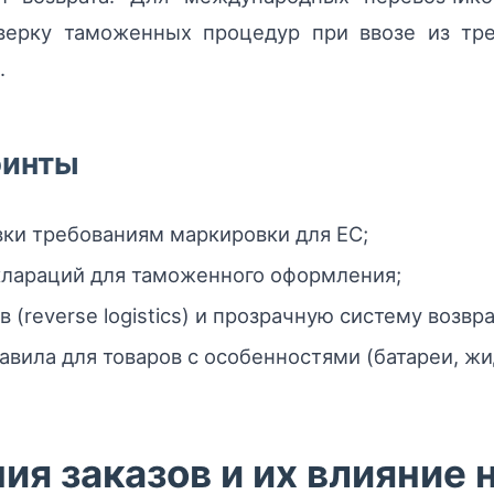
верку таможенных процедур при ввозе из тре
.
оинты
вки требованиям маркировки для ЕС;
клараций для таможенного оформления;
 (reverse logistics) и прозрачную систему возвр
равила для товаров с особенностями (батареи, ж
я заказов и их влияние 