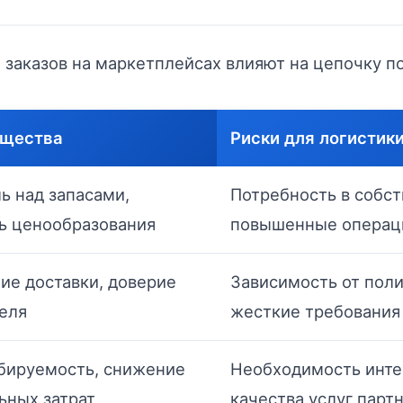
заказов на маркетплейсах влияют на цепочку по
щества
Риски для логистик
ь над запасами,
Потребность в собст
ь ценообразования
повышенные операц
ие доставки, доверие
Зависимость от поли
еля
жесткие требования 
бируемость, снижение
Необходимость инте
ьных затрат
качества услуг парт