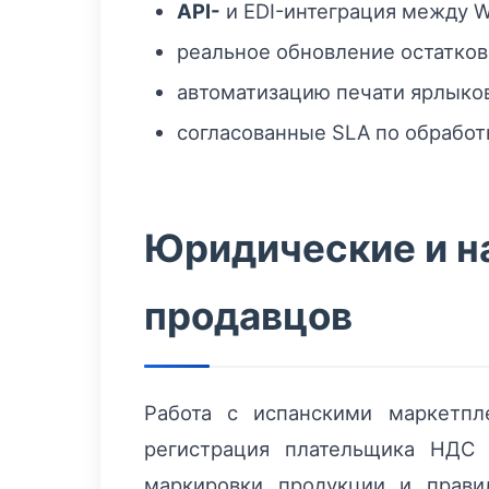
API-
и EDI-интеграция между 
реальное обновление остатков
автоматизацию печати ярлыков 
согласованные SLA по обработк
Юридические и н
продавцов
Работа с испанскими маркетпл
регистрация плательщика НДС 
маркировки продукции и прави