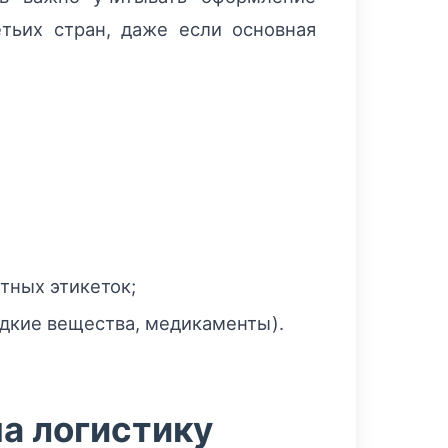
тьих стран, даже если основная
атных этикеток;
идкие вещества, медикаменты).
на логистику