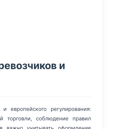
ревозчиков и
и европейского регулирования:
й торговли, соблюдение правил
ов важно учитывать оформление