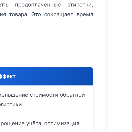
ять предоплаченные этикетки,
ия товара. Это сокращает время
ффект
меньшение стоимости обратной
огистики
прощение учёта, оптимизация