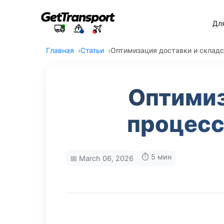
Дл
Главная
Статьи
Оптимизация доставки и складс
Оптимиз
процесс
⏱️ 5 мин
📅 March 06, 2026