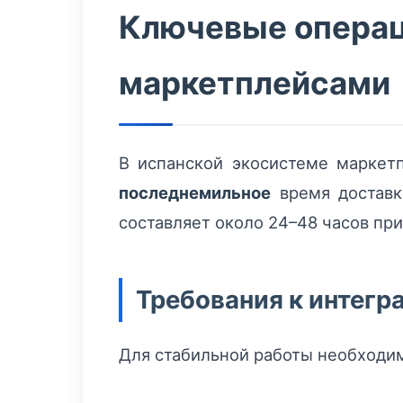
Ключевые операц
маркетплейсами
В испанской экосистеме марке
последнемильное
время доставк
составляет около 24–48 часов пр
Требования к интегр
Для стабильной работы необходи