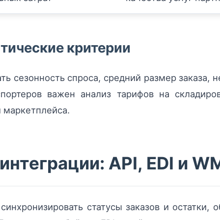
стические критерии
ть сезонность спроса, средний размер заказа, 
спортеров важен анализ тарифов на складир
 маркетплейса.
интеграции: API, EDI и W
 синхронизировать статусы заказов и остатки,