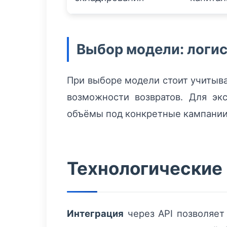
Выбор модели: логи
При выборе модели стоит учитыва
возможности возвратов. Для эк
объёмы под конкретные кампании
Технологические 
Интеграция
через API позволяет