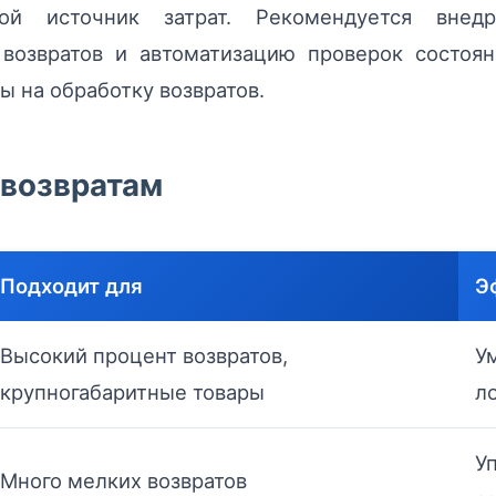
вой источник затрат. Рекомендуется внедр
возвратов и автоматизацию проверок состоян
ы на обработку возвратов.
 возвратам
Подходит для
Э
Высокий процент возвратов,
У
крупногабаритные товары
л
У
Много мелких возвратов