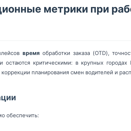
ионные метрики при раб
тплейсов
время
обработки заказа (OTD), точнос
и остаются критическими: в крупных городах
и коррекции планирования смен водителей и рас
ации
мо обеспечить: