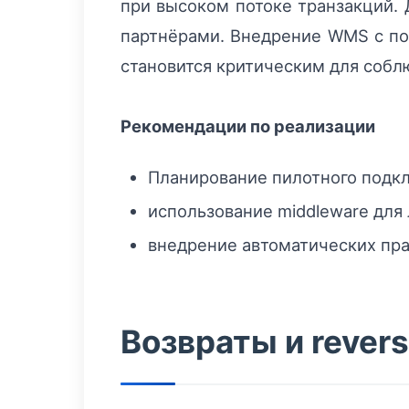
при высоком потоке транзакций.
партнёрами. Внедрение WMS с под
становится критическим для соблю
Рекомендации по реализации
Планирование пилотного подкл
использование middleware для
внедрение автоматических прав
Возвраты и revers