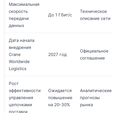
Максимальная
скорость
Техническое
До 1 Гбит/с
передачи
описание сети
данных
Дата начала
внедрения
Официальное
Crane
2027 год
соглашение
Worldwide
Logistics
Рост
эффективности
Ожидается
Аналитические
управления
повышение
прогнозы
цепочками
на 20-30%
рынка
поставок