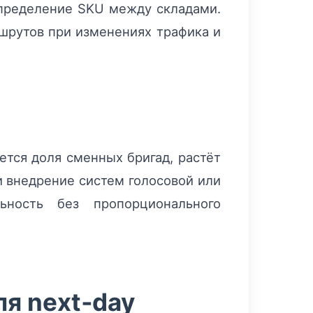
аспределение SKU между складами.
шрутов при изменениях трафика и
ется доля сменных бригад, растёт
и внедрение систем голосовой или
ельность без пропорционального
я next‑day