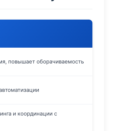
мя, повышает оборачиваемость
и автоматизации
инга и координации с