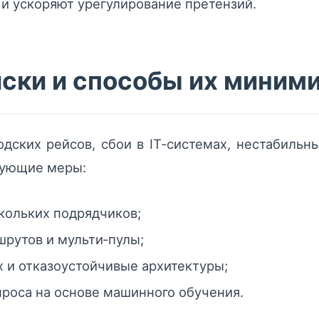
и ускоряют урегулирование претензий.
ски и способы их миним
дских рейсов, сбои в IT‑системах, нестабильн
дующие меры:
кольких подрядчиков;
рутов и мульти‑пулы;
 и отказоустойчивые архитектуры;
роса на основе машинного обучения.