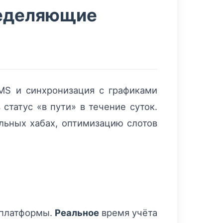
ределяющие
MS и синхронизация с графиками
статус «в пути» в течение суток.
альных хабах, оптимизацию слотов
 платформы.
Реальное
время учёта