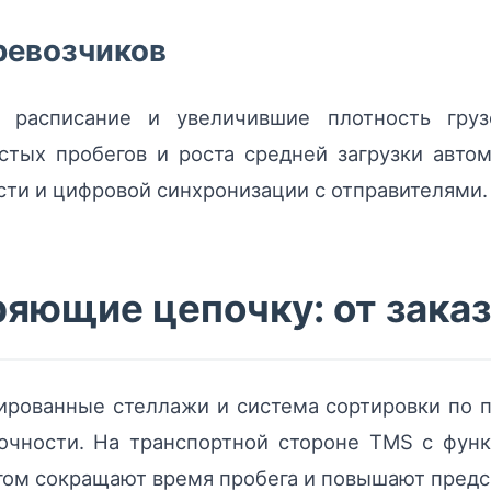
ревозчиков
е расписание и увеличившие плотность гру
стых пробегов и роста средней загрузки авто
сти и цифровой синхронизации с отправителями.
ряющие цепочку: от заказ
ированные стеллажи и система сортировки по п
очности. На транспортной стороне TMS с фун
гом сокращают время пробега и повышают предс