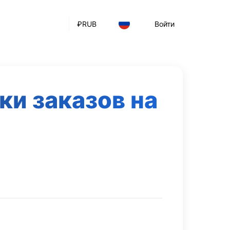
₽
RUB
Войти
и заказов на