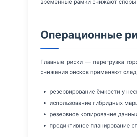
временные рамки снижают споры 
Операционные ри
Главные риски — перегрузка горо
снижения рисков применяют сле
резервирование ёмкости у нес
использование гибридных марш
резервное копирование данных
предиктивное планирование сп