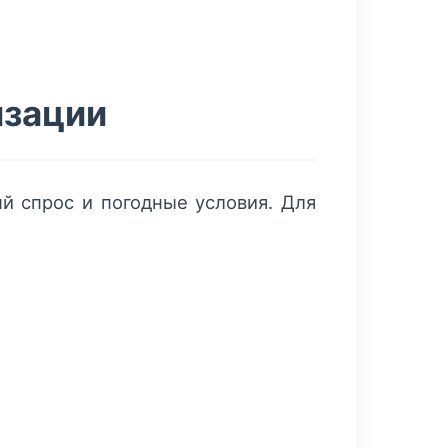
изации
ый спрос и погодные условия. Для