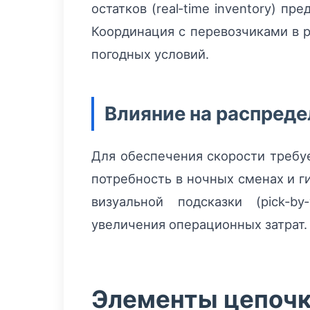
остатков (real‑time inventory) 
Координация с перевозчиками в 
погодных условий.
Влияние на распреде
Для обеспечения скорости требуе
потребность в ночных сменах и г
визуальной подсказки (pick‑by
увеличения операционных затрат.
Элементы цепочки