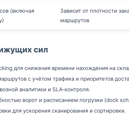
асов (включая
Зависит от плотности зак
у)
маршрутов
вижущих сил
cking для снижения времени нахождения на скла
аршрутов с учётом трафика и приоритетов доста
озной аналитики и SLA‑контроля.
ностью ворот и расписанием погрузки (dock sche
вки для ускорения сканирования и сортировки.