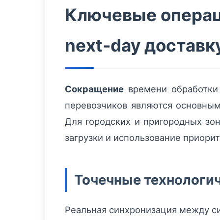
Ключевые опера
next‑day доставк
Сокращение
времени обработки 
перевозчиков являются основными
Для городских и пригородных зон
загрузки и использование приори
Точечные технологи
Реальная синхронизация между си