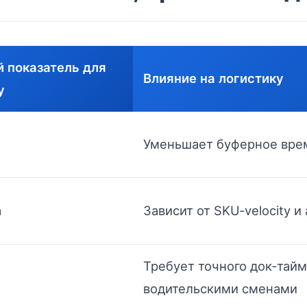
 показатель для
Влияние на логистику
y
Уменьшает буферное вре
а
Зависит от SKU‑velocity 
Требует точного док‑тайм
а
водительскими сменами