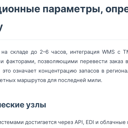
ционные параметры, оп
у
на складе до 2–6 часов, интеграция WMS с T
 факторами, позволяющими перевести заказ в 
 это означает концентрацию запасов в регион
тетных маршрутов для последней мили.
ческие узлы
стемами достигается через API, EDI и облачные