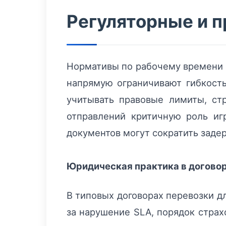
Регуляторные и 
Нормативы по рабочему времени в
напрямую ограничивают гибкост
учитывать правовые лимиты, ст
отправлений критичную роль иг
документов могут сократить заде
Юридическая практика в догово
В типовых договорах перевозки д
за нарушение SLA, порядок стра