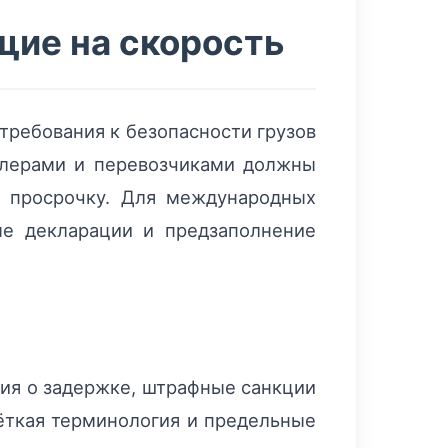
щие на скорость
требования к безопасности грузов
йлерами и перевозчиками должны
а просрочку. Для международных
ые декларации и предзаполнение
ния о задержке, штрафные санкции
ёткая терминология и предельные