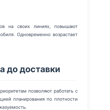
зов на своих линиях, повышают
мобиля. Одновременно возрастает
а до доставки
риоритетам позволяют работать с
кцией планирования по плотности
казуемость.