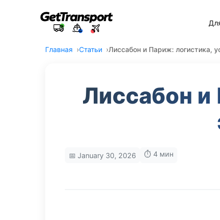
Дл
Главная
Статьи
Лиссабон и Париж: логистика, 
Лиссабон и
⏱️ 4 мин
📅 January 30, 2026