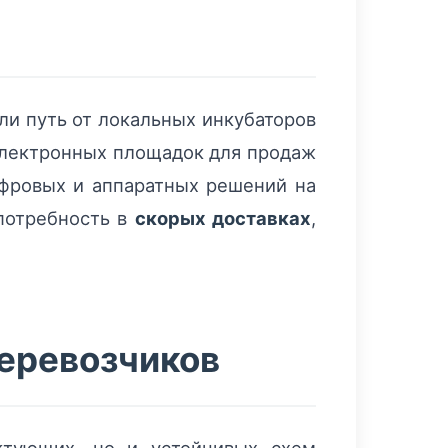
ли путь от локальных инкубаторов
 электронных площадок для продаж
фровых и аппаратных решений на
потребность в
скорых доставках
,
перевозчиков