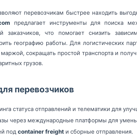
воляют перевозчикам быстрее находить выгодн
.com
предлагает инструменты для поиска меж
й заказчиков, что помогает снизить зависи
рить географию работы. Для логистических пар
 маржой, сокращать простой транспорта и получ
аритных грузов.
для перевозчиков
нга статуса отправлений и телематики для улуч
азы через международные платформы для умень
ей под
container freight
и сборные отправления.