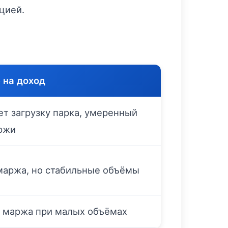
цией.
 на доход
т загрузку парка, умеренный
ржи
маржа, но стабильные объёмы
 маржа при малых объёмах