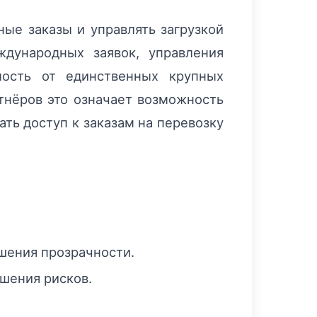
ые заказы и управлять загрузкой
дународных заявок, управления
мость от единственных крупных
тнёров это означает возможность
ать доступ к заказам на перевозку
шения прозрачности.
шения рисков.