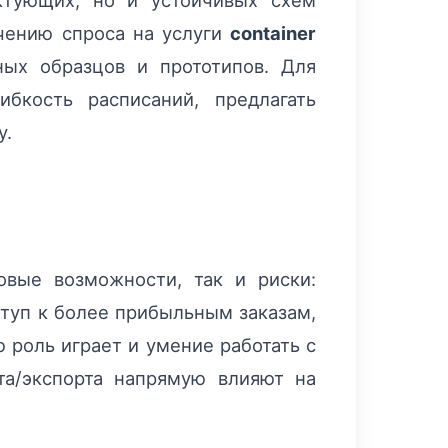
ктующих, но и устойчивых схем
ичению спроса на услуги
container
ных образцов и прототипов. Для
бкость расписаний, предлагать
у.
овые возможности, так и риски:
туп к более прибыльным заказам,
ю роль играет и умение работать с
а/экспорта напрямую влияют на