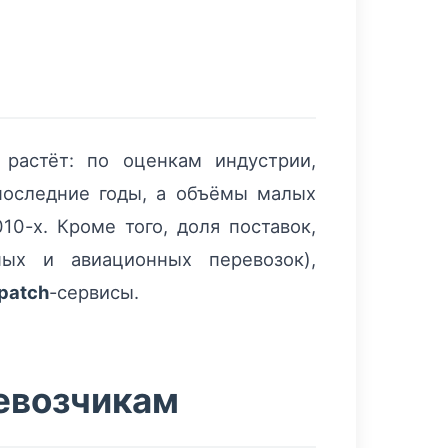
растёт: по оценкам индустрии,
последние годы, а объёмы малых
0-х. Кроме того, доля поставок,
ных и авиационных перевозок),
patch
-сервисы.
ревозчикам