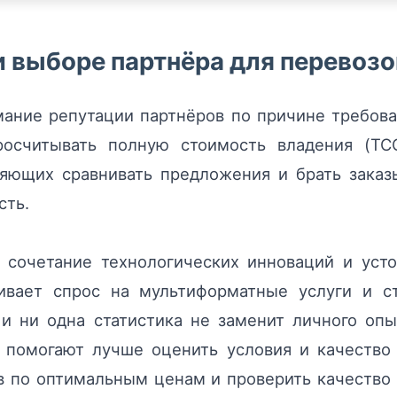
и выборе партнёра для перевозо
мание репутации партнёров по причине требов
росчитывать полную стоимость владения (TC
яющих сравнивать предложения и брать заказ
сть.
 сочетание технологических инноваций и усто
чивает спрос на мультиформатные услуги и с
и ни одна статистика не заменит личного оп
помогают лучше оценить условия и качество 
в по оптимальным ценам и проверить качество