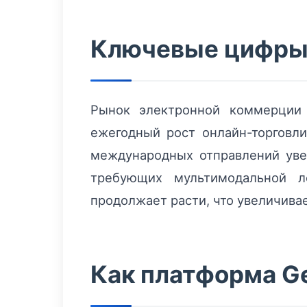
Ключевые цифры
Рынок электронной коммерции 
ежегодный рост онлайн-торговл
международных отправлений увел
требующих мультимодальной ло
продолжает расти, что увеличив
Как платформа Ge