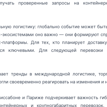
получать проверенные запросы на контейне
льную логистику: глобально событие может бы
ап-экосистемами оно важно — они формируют сп
t
-платформы. Для тех, кто планирует доставк
тся ключевыми. Для следующей перевозки г
ивает тренды в международной логистике, тор
гли своевременно реагировать на изменения и 
Лиссабоне и Париже подчеркивает важность ги
онтейнерных и крупногабаритных перевозок.