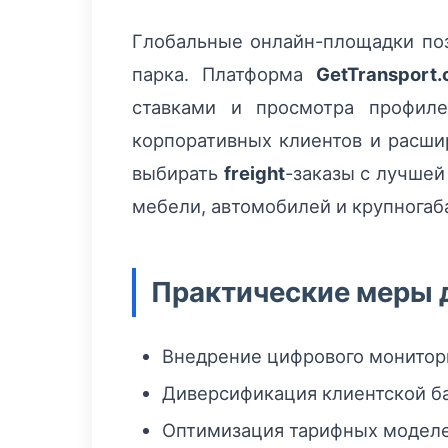
Глобальные онлайн-площадки поз
парка. Платформа
GetTransport
ставками и просмотра профиле
корпоративных клиентов и расши
выбирать
freight
-заказы с лучшей
мебели, автомобилей и крупногаб
Практические меры 
Внедрение цифрового монитори
Диверсификация клиентской б
Оптимизация тарифных модел