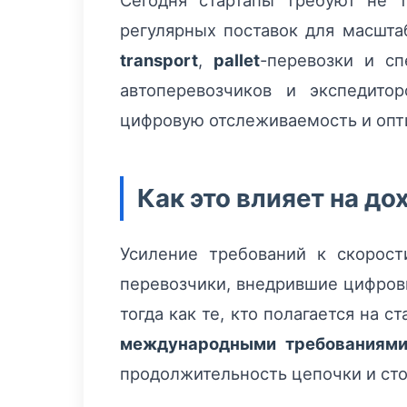
Сегодня стартапы требуют не 
регулярных поставок для масшта
transport
,
pallet
-перевозки и сп
автоперевозчиков и экспедито
цифровую отслеживаемость и опт
Как это влияет на д
Усиление требований к скорост
перевозчики, внедрившие цифров
тогда как те, кто полагается на 
международными требованиям
продолжительность цепочки и сто