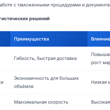
аботе с таможенными процедурами и документа
огистических решений
Преимущества
Влияние
Повышае
Гибкость, быстрая доставка
рост ма
Экономичность для больших
ки
Низкая 
объёмов
Максимальная скорость
Высокая