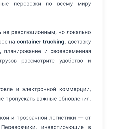
рные перевозки по всему миру
ть не революционным, но локально
рос на
container trucking
, доставку
у, планирование и своевременная
рузов рассмотрите удобство и
говле и электронной коммерции,
не пропускать важные обновления.
бкой и прозрачной логистики — от
 Перевозчики, инвестирующие в