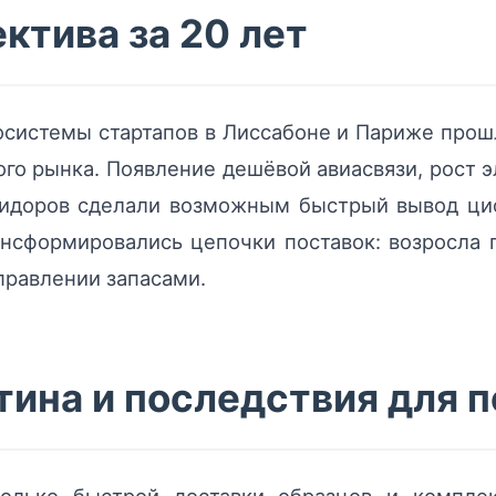
ктива за 20 лет
осистемы стартапов в Лиссабоне и Париже прош
ого рынка. Появление дешёвой авиасвязи, рост
ридоров сделали возможным быстрый вывод ци
нсформировались цепочки поставок: возросла 
правлении запасами.
ина и последствия для 