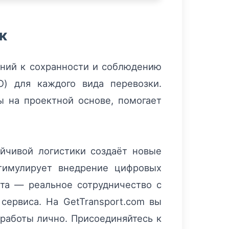
к
аний к сохранности и соблюдению
O) для каждого вида перевозки.
ы на проектной основе, помогает
йчивой логистики создаёт новые
тимулирует внедрение цифровых
ыта — реальное сотрудничество с
сервиса. На GetTransport.com вы
 работы лично. Присоединяйтесь к