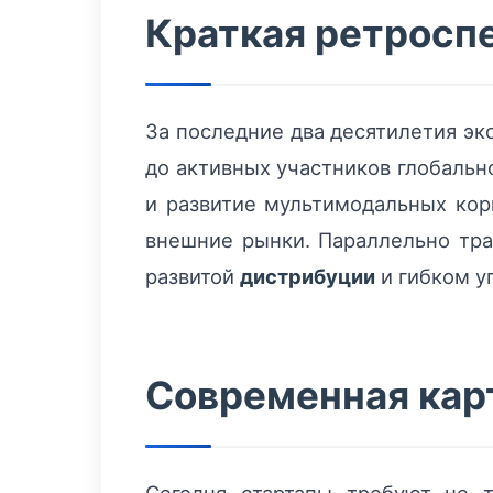
Краткая ретроспе
За последние два десятилетия эк
до активных участников глобальн
и развитие мультимодальных ко
внешние рынки. Параллельно тра
развитой
дистрибуции
и гибком у
Современная карт