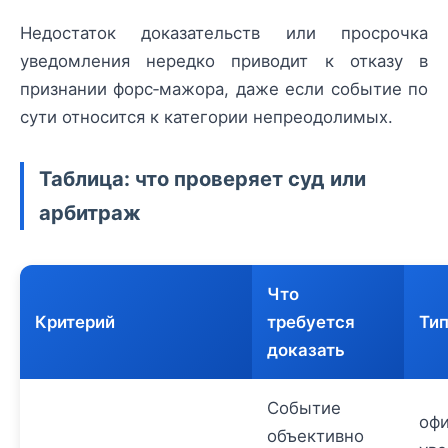
Недостаток доказательств или просрочка
уведомления нередко приводит к отказу в
признании форс‑мажора, даже если событие по
сути относится к категории непреодолимых.
Таблица: что проверяет суд или
арбитраж
Что
Критерий
требуется
Ти
доказать
Событие
оф
объективно