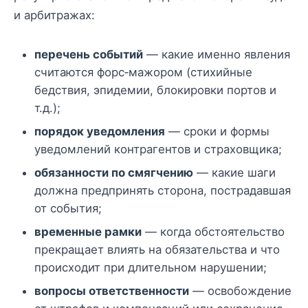
и арбитражах:
перечень событий
— какие именно явления
считаются форс‑мажором (стихийные
бедствия, эпидемии, блокировки портов и
т.д.);
порядок уведомления
— сроки и формы
уведомлений контрагентов и страховщика;
обязанности по смягчению
— какие шаги
должна предпринять сторона, пострадавшая
от события;
временные рамки
— когда обстоятельство
прекращает влиять на обязательства и что
происходит при длительном нарушении;
вопросы ответственности
— освобождение