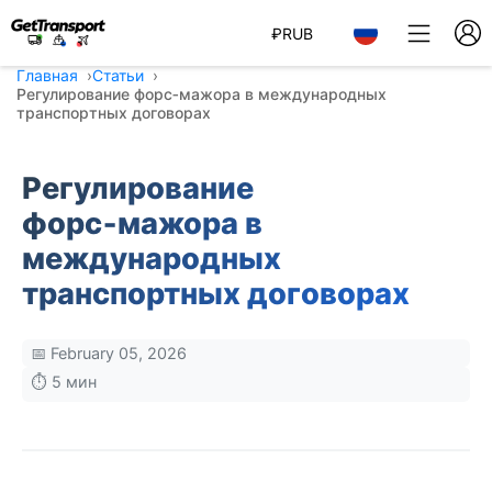
₽
RUB
Главная
Статьи
Регулирование форс‑мажора в международных
транспортных договорах
Регулирование
форс‑мажора в
международных
транспортных договорах
📅 February 05, 2026
⏱️ 5 мин