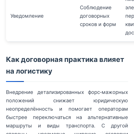
Соблюдение
эле
Уведомление
договорных
пер
сроков и форм
кви
дос
Как договорная практика влияет
на логистику
Внедрение детализированных форс‑мажорных
положений снижает юридическую
неопределённость и помогает операторам
быстрее переключаться на альтернативные
маршруты и виды транспорта. С другой
стороны, чрезмерно широкие оговорки