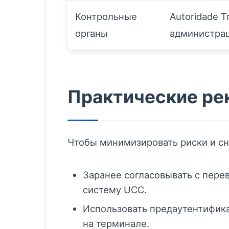
Контрольные
Autoridade T
органы
администра
Практические ре
Чтобы минимизировать риски и сн
Заранее согласовывать с пере
систему UCC.
Использовать предаутентифика
на терминале.