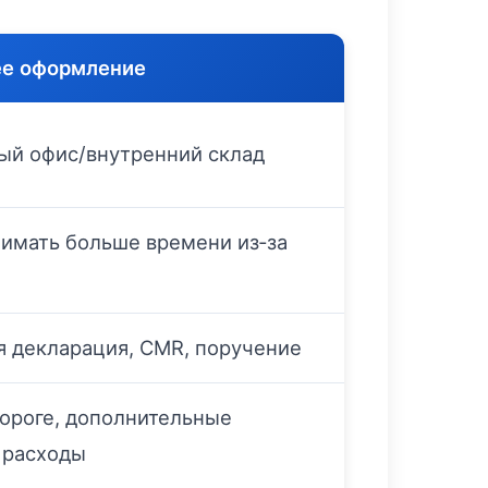
ее оформление
й офис/внутренний склад
имать больше времени из‑за
я декларация, CMR, поручение
дороге, дополнительные
 расходы