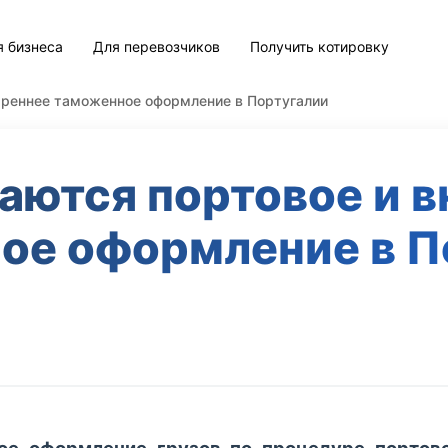
я бизнеса
Для перевозчиков
Получить котировку
треннее таможенное оформление в Португалии
аются портовое и 
ое оформление в П