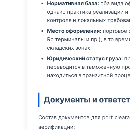
Нормативная база:
оба вида 
однако практика реализации и 
контроля и локальных требова
Место оформления:
портовое о
Ro терминалы и пр.), в то вре
складских зонах.
Юридический статус груза:
пр
переводится в таможенную пр
находиться в транзитной проц
Документы и ответст
Состав документов для port clear
верификации: