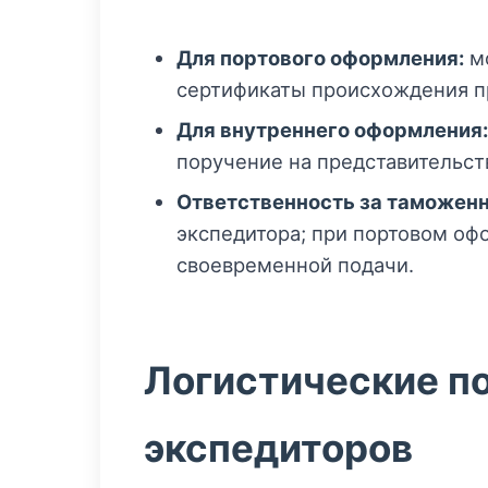
Для портового оформления:
мо
сертификаты происхождения п
Для внутреннего оформления:
поручение на представительст
Ответственность за таможен
экспедитора; при портовом оф
своевременной подачи.
Логистические по
экспедиторов