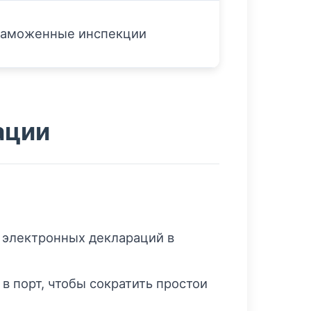
таможенные инспекции
ации
 электронных деклараций в
 порт, чтобы сократить простои