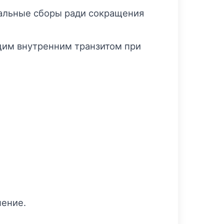
нальные сборы ради сокращения
им внутренним транзитом при
нение.