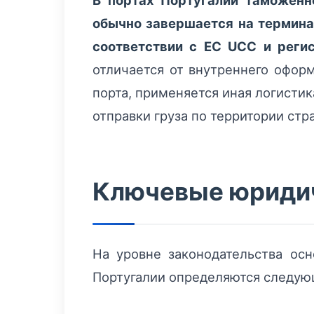
В портах Португалии таможенн
обычно завершается на термина
соответствии с ЕС UCC и регист
отличается от внутреннего оформ
порта, применяется иная логисти
отправки груза по территории стр
Ключевые юридич
На уровне законодательства о
Португалии определяются следую