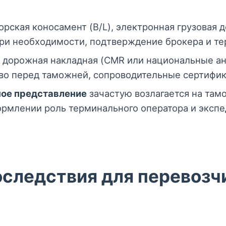
рская коносамент (B/L), электронная грузовая 
ри необходимости, подтверждение брокера и те
дорожная накладная (CMR или национальные ана
во перед таможней, сопроводительные сертифик
ное представление
зачастую возлагается на там
ормлении роль терминального оператора и экспе
следствия для перевозч