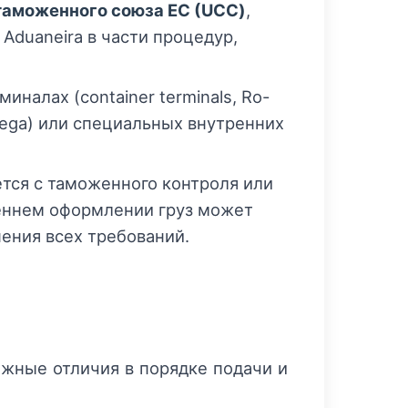
таможенного союза ЕС (UCC)
,
 Aduaneira в части процедур,
налах (container terminals, Ro-
dega) или специальных внутренних
тся с таможенного контроля или
реннем оформлении груз может
ения всех требований.
важные отличия в порядке подачи и