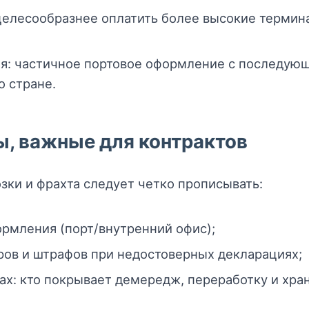
 целесообразнее оплатить более высокие терми
: частичное портовое оформление с последующ
 стране.
, важные для контрактов
зки и фрахта следует четко прописывать:
рмления (порт/внутренний офис);
оров и штрафов при недостоверных декларациях;
ах: кто покрывает демередж, переработку и хра