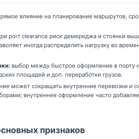
рямое влияние на планирование маршрутов, срок
ри port clearance риск демереджа и стоянки выш
позволяет иногда распределить нагрузку во време
чки:
выбор между быстрое оформление в порту и
дских площадей и доп. переработки грузов.
ие может сокращать внутренние перевозки и сн
борами; внутреннее оформление часто добавляе
основных признаков