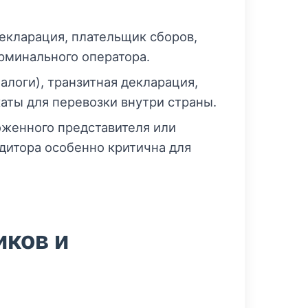
декларация, плательщик сборов,
рминального оператора.
логи), транзитная декларация,
аты для перевозки внутри страны.
оженного представителя или
дитора особенно критична для
иков и