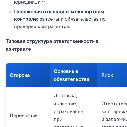
юрисдикции;
Положения о санкциях и экспортном
контроле:
запреты и обязательства по
проверке контрагентов.
Типовая структура ответственности в
контракте
Основные
Сторона
Риск
обязательства
Доставка,
хранение,
Ответстве
страхование
за повреж
Перевозчик
при
и задержк