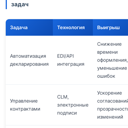
задач
Задача
Технология
Выигрыш
Снижение
времени
Автоматизация
EDI/API
оформления,
декларирования
интеграция
уменьшение
ошибок
Ускорение
CLM,
Управление
согласований
электронные
контрактами
прозрачност
подписи
изменений