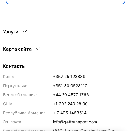
Услуги
Карта сайта
Контакты
Кипр:
+357 25 123889
Португалия:
+351 30 0528110
Великобритания:
+44 20 4577 1766
США:
+1 302 240 28 90
Республика Армения:
+ 7 495 1453514
Эл. почта:
info@gettransport.com
ООО “Глобал Онлайн Тревл”, ул.
Республика Армения: