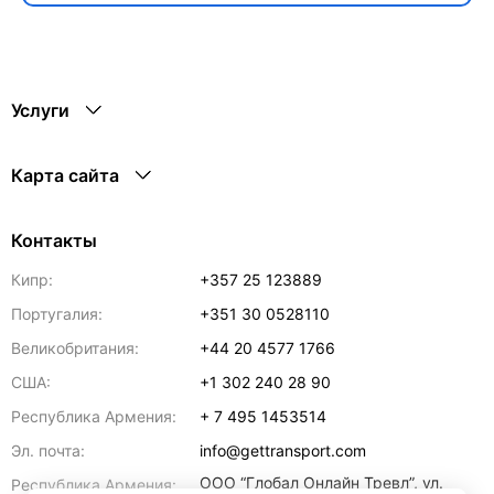
Услуги
Карта сайта
Контакты
Кипр:
+357 25 123889
Португалия:
+351 30 0528110
Великобритания:
+44 20 4577 1766
США:
+1 302 240 28 90
Республика Армения:
+ 7 495 1453514
Эл. почта:
info@gettransport.com
ООО “Глобал Онлайн Тревл”, ул.
Республика Армения: