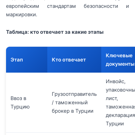
европейским стандартам безопасности и
маркировки.
Таблица: кто отвечает за какие этапы
Ключевые
Этап
Кто отвечает
документы
Инвойс,
упаковочн
Грузоотправитель
Ввоз в
лист,
/ таможенный
Турцию
таможенна
брокер в Турции
декларация
Турции