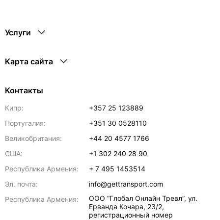
Услуги
Карта сайта
Контакты
Кипр:
+357 25 123889
Португалия:
+351 30 0528110
Великобритания:
+44 20 4577 1766
США:
+1 302 240 28 90
Республика Армения:
+ 7 495 1453514
Эл. почта:
info@gettransport.com
ООО “Глобал Онлайн Тревл”, ул.
Республика Армения:
Ерванда Кочара, 23/2,
регистрационный номер