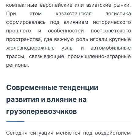
компактные европейские или азиатские рынки.
При этом казахстанская логистика
формировалась под влиянием исторического
прошлого и особенностей постсоветского
пространства, где важную роль играли крупные
железнодорожные узлы и автомобильные
трассы, связывающие промышленно-аграрные
регионы.
Современные тенденции
развития и влияние на
грузоперевозчиков
Сегодня ситуация меняется под воздействием