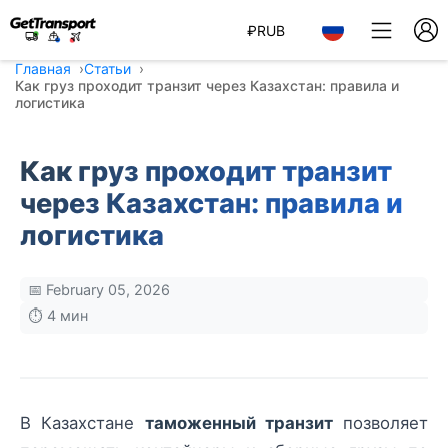
₽
RUB
Главная
Статьи
Как груз проходит транзит через Казахстан: правила и
логистика
Как груз проходит транзит
через Казахстан: правила и
логистика
📅 February 05, 2026
⏱️ 4 мин
В Казахстане
таможенный транзит
позволяет