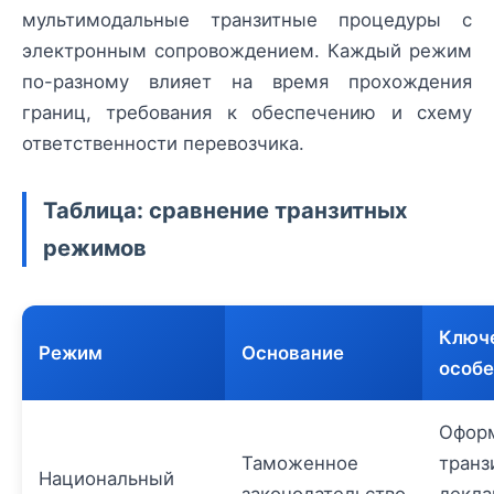
мультимодальные транзитные процедуры с
электронным сопровождением. Каждый режим
по-разному влияет на время прохождения
границ, требования к обеспечению и схему
ответственности перевозчика.
Таблица: сравнение транзитных
режимов
Ключ
Режим
Основание
особе
Офор
Таможенное
транз
Национальный