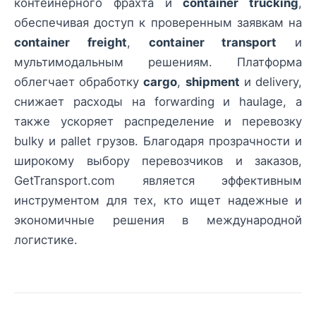
контейнерного фрахта и
container trucking
,
обеспечивая доступ к проверенным заявкам на
container freight
,
container transport
и
мультимодальным решениям. Платформа
облегчает обработку
cargo
,
shipment
и delivery,
снижает расходы на forwarding и haulage, а
также ускоряет распределение и перевозку
bulky и pallet грузов. Благодаря прозрачности и
широкому выбору перевозчиков и заказов,
GetTransport.com является эффективным
инструментом для тех, кто ищет надежные и
экономичные решения в международной
логистике.