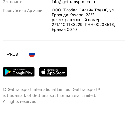
Эл. почта:
info@gettransport.com
ООО “Глобал Онлайн Тревл”, ул.
Республика Армения:
Ерванда Кочара, 23/2,
регистрационный номер
271.110.1183229, РНН 00238516
,
Ереван
0070
₽
RUB
© Gettransport International Limited. GetTransport®
is trademark of Gettransport International Limited.
All rights reserved.