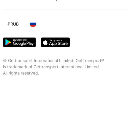
₽
RUB
© Gettransport International Limited. GetTransport®
is trademark of Gettransport International Limited.
All rights reserved.