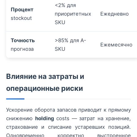
<2% для
Процент
приоритетных
Ежедневно
stockout
SKU
Точность
>85% для A-
Ежемесячно
прогноза
SKU
Влияние на затраты и
операционные риски
Ускорение оборота запасов приводит к прямому
снижению
holding
costs — затрат на хранение,
страхование и списание устаревших позиций.
Одновременно корректно выстроенное