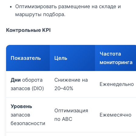
Оптимизировать размещение на складе и
маршруты подбора.
Контрольные KPI
Частота
Показатель
Цель
мониторинга
Дни
оборота
Снижение на
Еженедельно
запасов (DIO)
20–40%
Уровень
Оптимизация
запасов
Ежемесячно
по ABC
безопасности