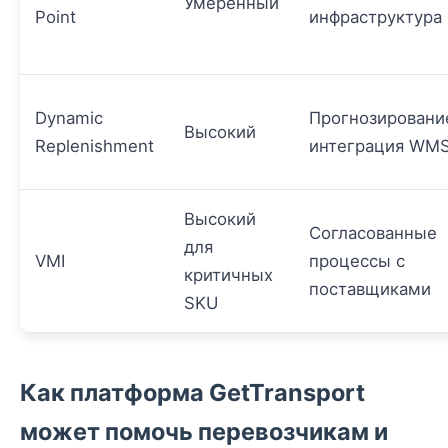
Умеренный
Point
инфраструктура
Dynamic
Прогнозировани
Высокий
Replenishment
интеграция WM
Высокий
Согласованные
для
VMI
процессы с
критичных
поставщиками
SKU
Как платформа GetTransport
может помочь перевозчикам и