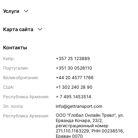
Услуги
Карта сайта
Контакты
Кипр:
+357 25 123889
Португалия:
+351 30 0528110
Великобритания:
+44 20 4577 1766
США:
+1 302 240 28 90
Республика Армения:
+ 7 495 1453514
Эл. почта:
info@gettransport.com
ООО “Глобал Онлайн Тревл”, ул.
Республика Армения:
Ерванда Кочара, 23/2,
регистрационный номер
271.110.1183229, РНН 00238516
,
Ереван
0070