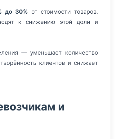
% до 30%
от стоимости товаров.
водят к снижению этой доли и
еления — уменьшает количество
творённость клиентов и снижает
евозчикам и