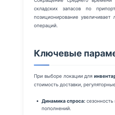
Сокращение среднего времени 
складских запасов по припор
позиционирование увеличивает 
операций.
Ключевые параме
При выборе локации для
инвента
стоимость доставки, регуляторны
Динамика спроса:
сезонность 
пополнений.