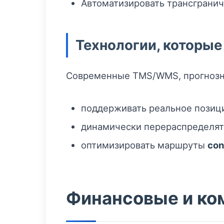
Автоматизировать трансграни
Технологии, которые
Современные TMS/WMS, прогнозна
поддерживать реальное позици
динамически перераспределя
оптимизировать маршруты
con
Финансовые и ко