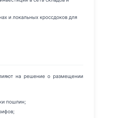
нах и локальных кроссдоков для
лияют на решение о размещении
ки пошлин;
рифов;