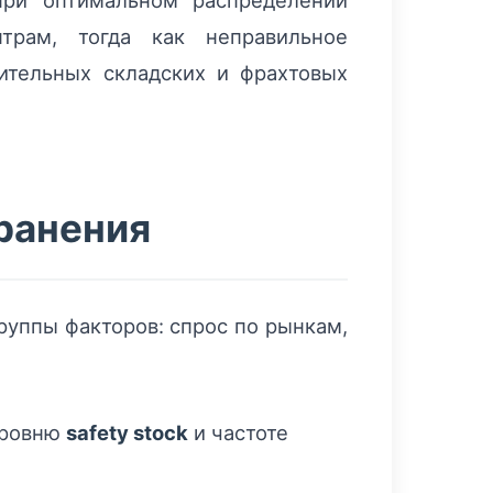
при оптимальном распределении
трам, тогда как неправильное
ительных складских и фрахтовых
ранения
уппы факторов: спрос по рынкам,
уровню
safety stock
и частоте