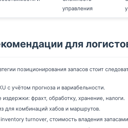
управления
у
комендации для логисто
атегии позиционирования запасов стоит следова
KU с учётом прогноза и вариабельности.
издержки: фрахт, обработку, хранение, налоги.
з для комбинаций хабов и маршрутов.
te, inventory turnover, стоимость владения запасами