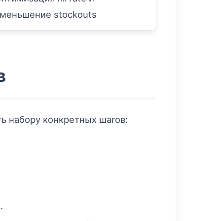
меньшение stockouts
в
ть набору конкретных шагов:
.