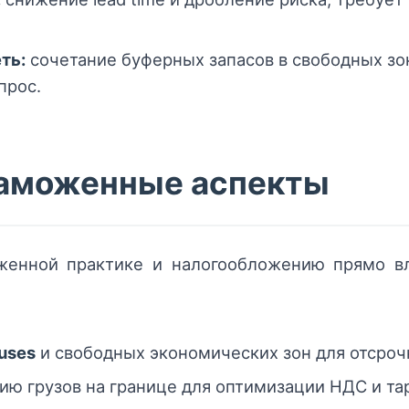
ть:
сочетание буферных запасов в свободных зо
прос.
таможенные аспекты
оженной практике и налогообложению прямо в
uses
и свободных экономических зон для отсроч
ю грузов на границе для оптимизации НДС и та