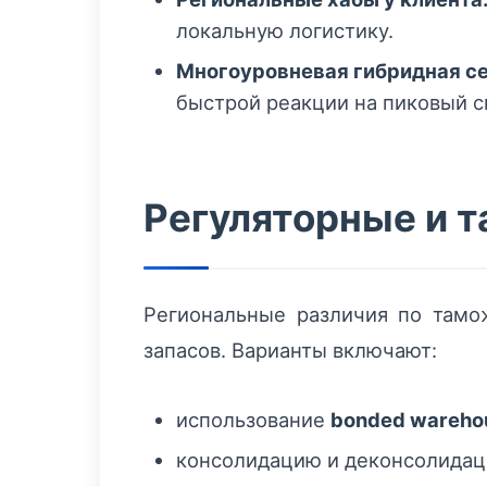
локальную логистику.
Многоуровневая гибридная се
быстрой реакции на пиковый с
Регуляторные и 
Региональные различия по там
запасов. Варианты включают:
использование
bonded wareho
консолидацию и деконсолидаци