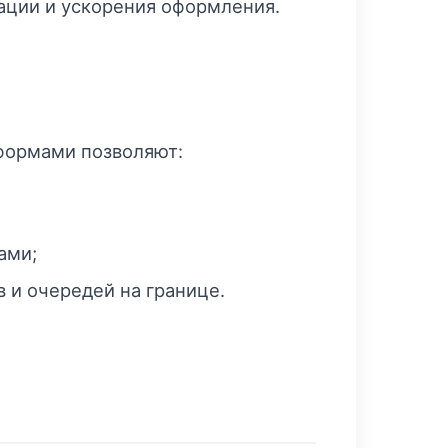
ации и ускорения оформления.
формами позволяют:
ами;
 и очередей на границе.