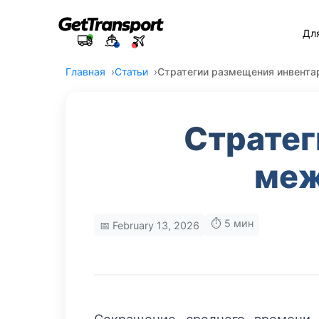
Дл
Главная
Статьи
Стратегии размещения инвента
Стратег
меж
⏱️ 5 мин
📅 February 13, 2026