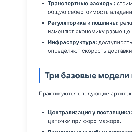
Транспортные расходы:
стои
общую себестоимость владени
Регуляторика и пошлины:
режи
изменяют экономику размещен
Инфраструктура:
доступность
определяют скорость доставки
Три базовые модели
Практикуются следующие архитек
Централизация у поставщика:
цепочки при форс‑мажоре.
Региональные хабы у клиента