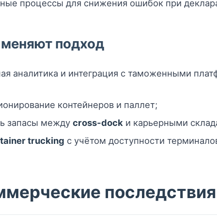
чные процессы для снижения ошибок при деклар
 меняют подход
я аналитика и интеграция с таможенными плат
онирование контейнеров и паллет;
ть запасы между
cross‑dock
и карьерными склад
tainer trucking
с учётом доступности терминалов
ммерческие последствия