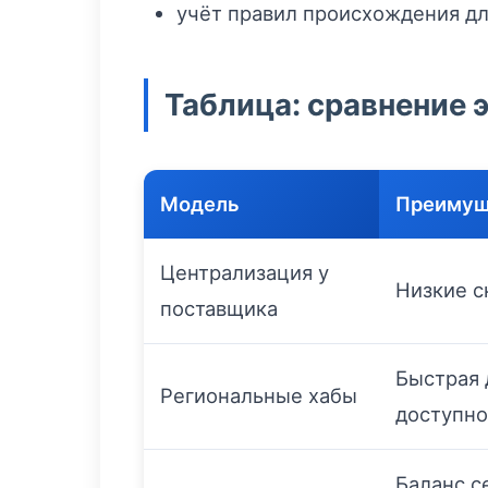
учёт правил происхождения дл
Таблица: сравнение
Модель
Преимущ
Централизация у
Низкие с
поставщика
Быстрая 
Региональные хабы
доступно
Баланс с