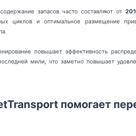
содержание запасов часто составляют от
20
ных циклов и оптимальное размещение при
ла.
ионирование повышает эффективность распред
последней мили, что заметно повышает удовле
tTransport помогает пер