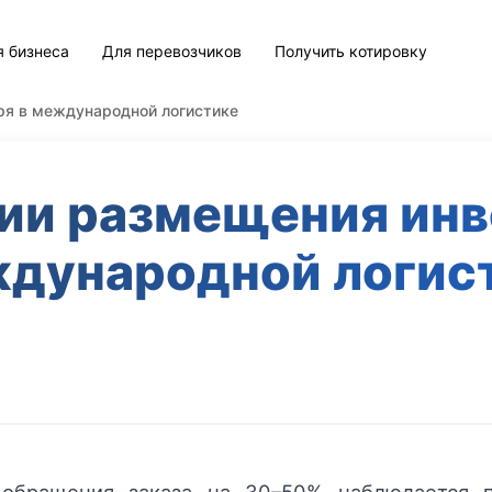
я бизнеса
Для перевозчиков
Получить котировку
ря в международной логистике
ии размещения инв
дународной логис