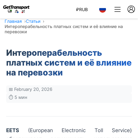
₽
RUB
Главная
Статьи
Интероперабельность платных систем и её влияние на
перевозки
Интероперабельность
платных систем и её влияние
на перевозки
📅 February 20, 2026
⏱️ 5 мин
EETS
(European Electronic Toll Service)