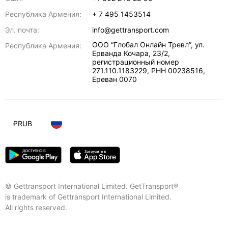
Республика Армения:
+ 7 495 1453514
Эл. почта:
info@gettransport.com
ООО “Глобал Онлайн Тревл”, ул.
Республика Армения:
Ерванда Кочара, 23/2,
регистрационный номер
271.110.1183229, РНН 00238516
,
Ереван
0070
₽
RUB
© Gettransport International Limited. GetTransport®
is trademark of Gettransport International Limited.
All rights reserved.